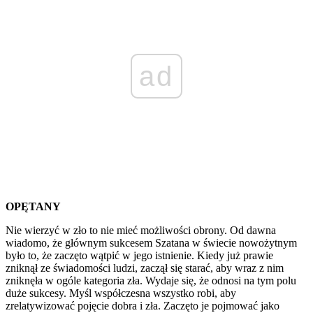
ad
OPĘTANY
Nie wierzyć w zło to nie mieć możliwości obrony. Od dawna
wiadomo, że głównym sukcesem Szatana w świecie nowożytnym
było to, że zaczęto wątpić w jego istnienie. Kiedy już prawie
zniknął ze świadomości ludzi, zaczął się starać, aby wraz z nim
zniknęła w ogóle kategoria zła. Wydaje się, że odnosi na tym polu
duże sukcesy. Myśl współczesna wszystko robi, aby
zrelatywizować pojęcie dobra i zła. Zaczęto je pojmować jako