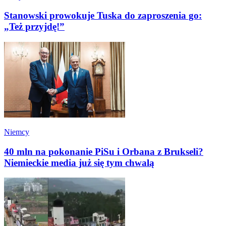
Stanowski prowokuje Tuska do zaproszenia go:
„Też przyjdę!”
Niemcy
40 mln na pokonanie PiSu i Orbana z Brukseli?
Niemieckie media już się tym chwalą