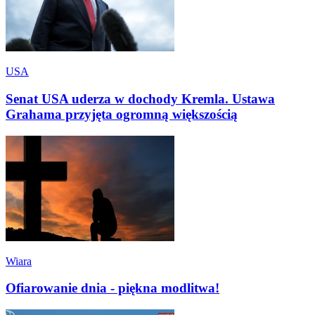
USA
Senat USA uderza w dochody Kremla. Ustawa
Grahama przyjęta ogromną większością
Wiara
Ofiarowanie dnia - piękna modlitwa!