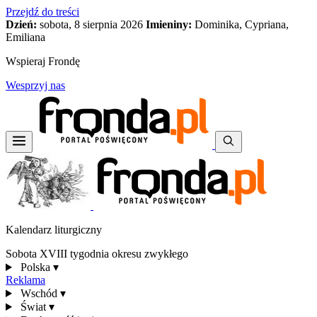
Przejdź do treści
Dzień:
sobota, 8 sierpnia 2026
Imieniny:
Dominika, Cypriana,
Emiliana
Wspieraj Frondę
Wesprzyj nas
Kalendarz liturgiczny
Sobota XVIII tygodnia okresu zwykłego
Polska
▾
Reklama
Wschód
▾
Świat
▾