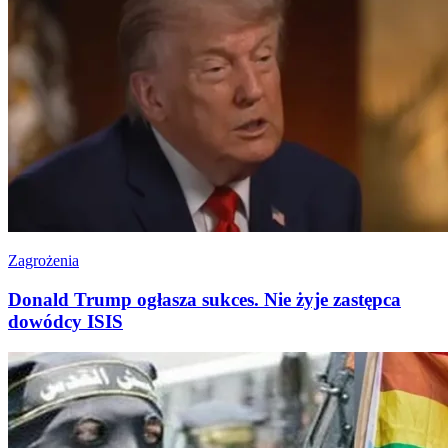
Zagrożenia
Donald Trump ogłasza sukces. Nie żyje zastępca
dowódcy ISIS