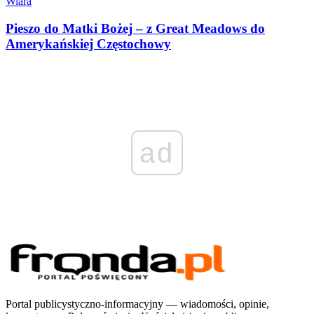
Wiara
Pieszo do Matki Bożej – z Great Meadows do
Amerykańskiej Częstochowy
ad
Portal publicystyczno-informacyjny — wiadomości, opinie,