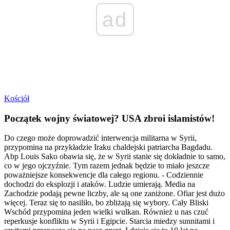
ad
Kościół
Początek wojny światowej? USA zbroi islamistów!
Do czego może doprowadzić interwencja militarna w Syrii,
przypomina na przykładzie Iraku chaldejski patriarcha Bagdadu.
Abp Louis Sako obawia się, że w Syrii stanie się dokładnie to samo,
co w jego ojczyźnie. Tym razem jednak będzie to miało jeszcze
poważniejsze konsekwencje dla całego regionu. - Codziennie
dochodzi do eksplozji i ataków. Ludzie umierają. Media na
Zachodzie podają pewne liczby, ale są one zaniżone. Ofiar jest dużo
więcej. Teraz się to nasiliło, bo zbliżają się wybory. Cały Bliski
Wschód przypomina jeden wielki wulkan. Również u nas czuć
reperkusje konfliktu w Syrii i Egipcie. Starcia miedzy sunnitami i