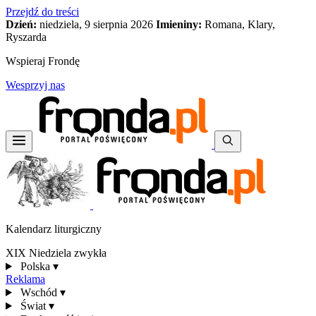
Przejdź do treści
Dzień:
niedziela, 9 sierpnia 2026
Imieniny:
Romana, Klary,
Ryszarda
Wspieraj Frondę
Wesprzyj nas
Kalendarz liturgiczny
XIX Niedziela zwykła
Polska
▾
Reklama
Wschód
▾
Świat
▾