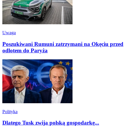
Uwaga
Poszukiwani Rumuni zatrzymani na Okęciu przed
odlotem do Paryża
Polityka
Dlatego Tusk zwija polską gospodarkę...