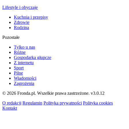
Lifestyle i obyczaje
Kuchnia i przepisy
Zdrowie
Rodzina
Pozostałe
Tylko u nas
Różne
Gospodarka głupcze
Z internetu
Sport
Pilne
Wiadomości
Zagrożenia
© 2026 Fronda.pl. Wszelkie prawa zastrzeżone.
v3.0.12
O redakcji
Regulamin
Polityka prywatności
Polityka cookies
Kontakt