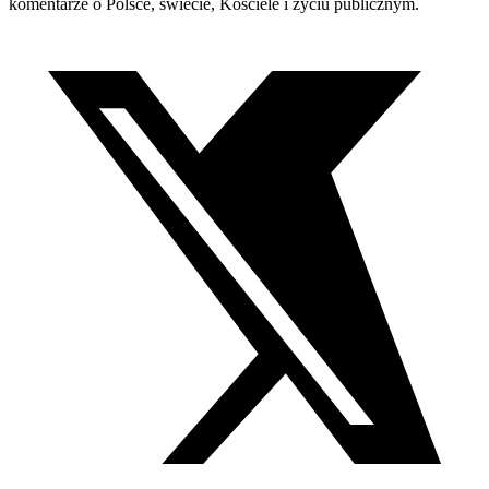
komentarze o Polsce, świecie, Kościele i życiu publicznym.