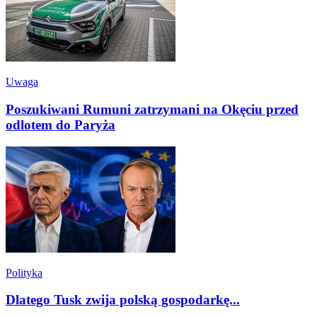
Uwaga
Poszukiwani Rumuni zatrzymani na Okęciu przed
odlotem do Paryża
Polityka
Dlatego Tusk zwija polską gospodarkę...