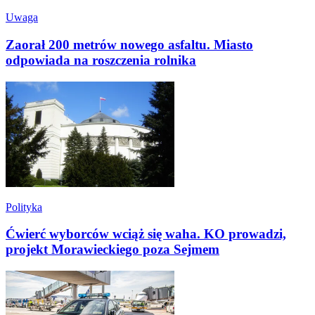
Uwaga
Zaorał 200 metrów nowego asfaltu. Miasto
odpowiada na roszczenia rolnika
Polityka
Ćwierć wyborców wciąż się waha. KO prowadzi,
projekt Morawieckiego poza Sejmem