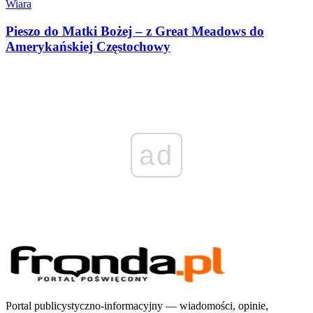
Wiara
Pieszo do Matki Bożej – z Great Meadows do
Amerykańskiej Częstochowy
ad
Portal publicystyczno-informacyjny — wiadomości, opinie,