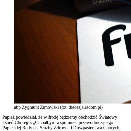
abp Zygmunt Zimowski (fot. diecezja.radom.pl)
Papież powiedział, że w środę będziemy obchodzić Światowy
Dzień Chorego. „Chciałbym wspomnieć przewodniczącego
Papieskiej Rady ds. Służby Zdrowia i Duszpasterstwa Chorych,