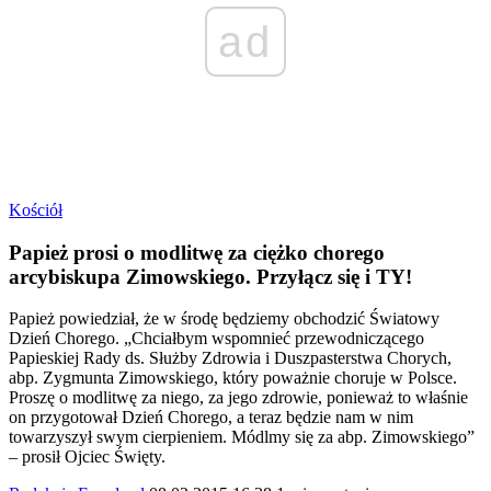
ad
Kościół
Papież prosi o modlitwę za ciężko chorego
arcybiskupa Zimowskiego. Przyłącz się i TY!
Papież powiedział, że w środę będziemy obchodzić Światowy
Dzień Chorego. „Chciałbym wspomnieć przewodniczącego
Papieskiej Rady ds. Służby Zdrowia i Duszpasterstwa Chorych,
abp. Zygmunta Zimowskiego, który poważnie choruje w Polsce.
Proszę o modlitwę za niego, za jego zdrowie, ponieważ to właśnie
on przygotował Dzień Chorego, a teraz będzie nam w nim
towarzyszył swym cierpieniem. Módlmy się za abp. Zimowskiego”
– prosił Ojciec Święty.