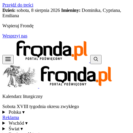
Przejdź do treści
Dzień:
sobota, 8 sierpnia 2026
Imieniny:
Dominika, Cypriana,
Emiliana
Wspieraj Frondę
Wesprzyj nas
Kalendarz liturgiczny
Sobota XVIII tygodnia okresu zwykłego
Polska
▾
Reklama
Wschód
▾
Świat
▾