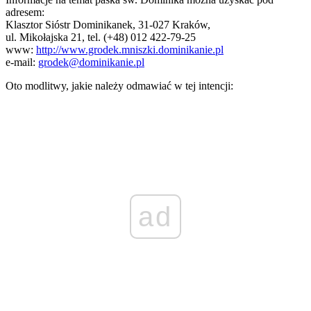
adresem:
Klasztor Sióstr Dominikanek, 31-027 Kraków,
ul. Mikołajska 21, tel. (+48) 012 422-79-25
www:
http://www.grodek.mniszki.dominikanie.pl
e-mail:
grodek@dominikanie.pl
Oto modlitwy, jakie należy odmawiać w tej intencji:
ad