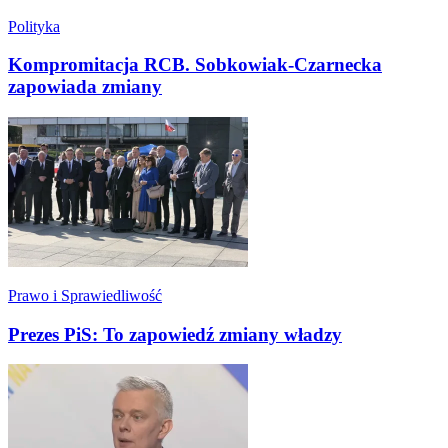
Polityka
Kompromitacja RCB. Sobkowiak-Czarnecka
zapowiada zmiany
Prawo i Sprawiedliwość
Prezes PiS: To zapowiedź zmiany władzy