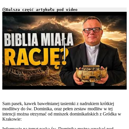
Dalsza część artykułu pod video
Play
Sam pasek, kawek bawełnianej tasiemki z nadrukiem krótkiej
modlitwy do św. Dominika, oraz pełen zestaw modlitw w tej
intencji można otrzymać od mniszek dominikańskich z Gródka w
Krakowie:
Informacje na temat paska św. Dominika można uzyskać pod