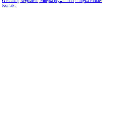
O redakcji
Regulamin
Polityka prywatności
Polityka cookies
Kontakt