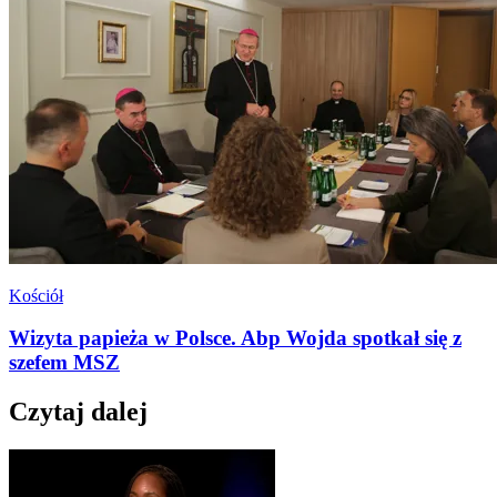
Kościół
Wizyta papieża w Polsce. Abp Wojda spotkał się z
szefem MSZ
Czytaj dalej