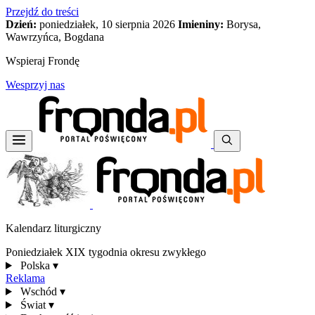
Przejdź do treści
Dzień:
poniedziałek, 10 sierpnia 2026
Imieniny:
Borysa,
Wawrzyńca, Bogdana
Wspieraj Frondę
Wesprzyj nas
Kalendarz liturgiczny
Poniedziałek XIX tygodnia okresu zwykłego
Polska
▾
Reklama
Wschód
▾
Świat
▾