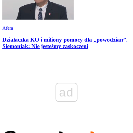
Afera
Działaczka KO i miliony pomocy dla „powodzian”.
Siemoniak: Nie jesteśmy zaskoczeni
ad