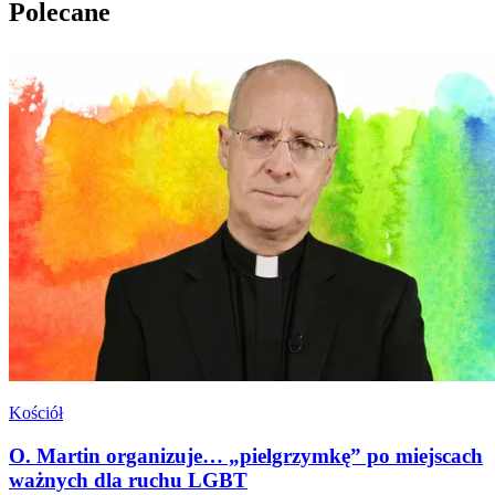
Polecane
Kościół
O. Martin organizuje… „pielgrzymkę” po miejscach
ważnych dla ruchu LGBT