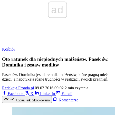
ad
Kościół
Oto ratunek dla niepłodnych małżeństw. Pasek św.
Dominika i zestaw modlitw
Pasek św. Dominika jest darem dla małżeństw, które pragną mieć
dzieci, a napotykają różne trudności w realizacji swoich pragnień.
Redakcja Fronda.pl
09.02.2016 09:02
2 min czytania
Facebook
X
LinkedIn
E-mail
Komentarze
Kopiuj link
Skopiowano