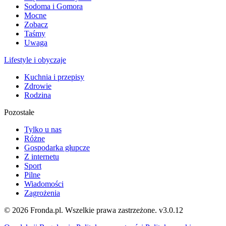
Sodoma i Gomora
Mocne
Zobacz
Taśmy
Uwaga
Lifestyle i obyczaje
Kuchnia i przepisy
Zdrowie
Rodzina
Pozostałe
Tylko u nas
Różne
Gospodarka głupcze
Z internetu
Sport
Pilne
Wiadomości
Zagrożenia
© 2026 Fronda.pl. Wszelkie prawa zastrzeżone.
v3.0.12