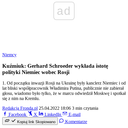
ad
Niemcy
Kuźmiuk: Gerhard Schroeder wykłada istotę
polityki Niemiec wobec Rosji
1. Od początku inwazji Rosji na Ukrainę były kanclerz Niemiec i od
lat bliski współpracownik Władimira Putina, publicznie nie zabierał
głosu, wiadomo było tylko, że w marcu odwiedził Moskwę i spotkał
się z nim na Kremlu.
Redakcja Fronda.pl
25.04.2022 18:06
3 min czytania
Facebook
X
LinkedIn
E-mail
Komentarze
Kopiuj link
Skopiowano