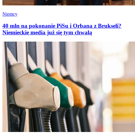
Niemcy
40 mln na pokonanie PiSu i Orbana z Brukseli?
Niemieckie media już się tym chwalą