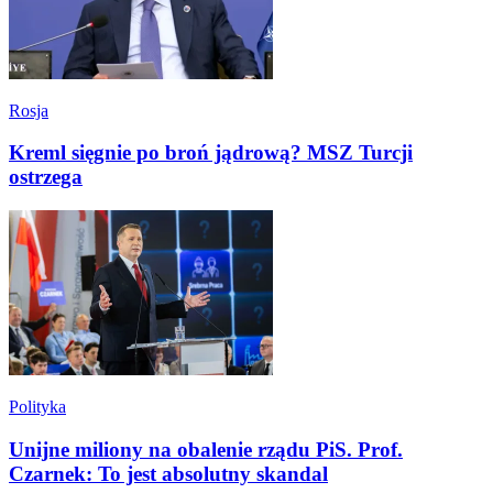
Rosja
Kreml sięgnie po broń jądrową? MSZ Turcji
ostrzega
Polityka
Unijne miliony na obalenie rządu PiS. Prof.
Czarnek: To jest absolutny skandal