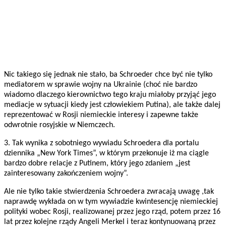
Nic takiego się jednak nie stało, ba Schroeder chce być nie tylko
mediatorem w sprawie wojny na Ukrainie (choć nie bardzo
wiadomo dlaczego kierownictwo tego kraju miałoby przyjąć jego
mediacje w sytuacji kiedy jest człowiekiem Putina), ale także dalej
reprezentować w Rosji niemieckie interesy i zapewne także
odwrotnie rosyjskie w Niemczech.
3. Tak wynika z sobotniego wywiadu Schroedera dla portalu
dziennika „New York Times”, w którym przekonuje iż ma ciągle
bardzo dobre relacje z Putinem, który jego zdaniem „jest
zainteresowany zakończeniem wojny”.
Ale nie tylko takie stwierdzenia Schroedera zwracają uwagę ,tak
naprawdę wykłada on w tym wywiadzie kwintesencję niemieckiej
polityki wobec Rosji, realizowanej przez jego rząd, potem przez 16
lat przez kolejne rządy Angeli Merkel i teraz kontynuowaną przez