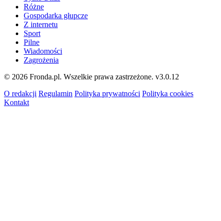
Różne
Gospodarka głupcze
Z internetu
Sport
Pilne
Wiadomości
Zagrożenia
© 2026 Fronda.pl. Wszelkie prawa zastrzeżone.
v3.0.12
O redakcji
Regulamin
Polityka prywatności
Polityka cookies
Kontakt