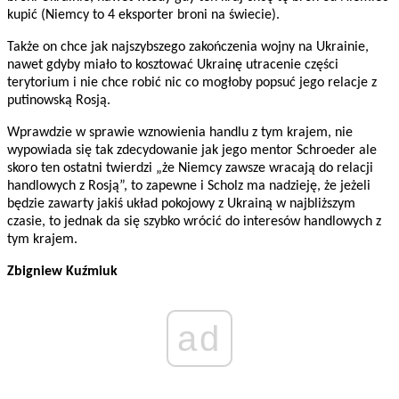
kupić (Niemcy to 4 eksporter broni na świecie).
Także on chce jak najszybszego zakończenia wojny na Ukrainie,
nawet gdyby miało to kosztować Ukrainę utracenie części
terytorium i nie chce robić nic co mogłoby popsuć jego relacje z
putinowską Rosją.
Wprawdzie w sprawie wznowienia handlu z tym krajem, nie
wypowiada się tak zdecydowanie jak jego mentor Schroeder ale
skoro ten ostatni twierdzi „że Niemcy zawsze wracają do relacji
handlowych z Rosją”, to zapewne i Scholz ma nadzieję, że jeżeli
będzie zawarty jakiś układ pokojowy z Ukrainą w najbliższym
czasie, to jednak da się szybko wrócić do interesów handlowych z
tym krajem.
Zbigniew Kuźmiuk
ad