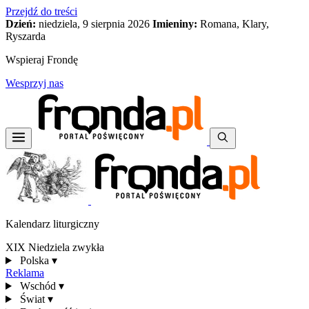
Przejdź do treści
Dzień:
niedziela, 9 sierpnia 2026
Imieniny:
Romana, Klary,
Ryszarda
Wspieraj Frondę
Wesprzyj nas
Kalendarz liturgiczny
XIX Niedziela zwykła
Polska
▾
Reklama
Wschód
▾
Świat
▾