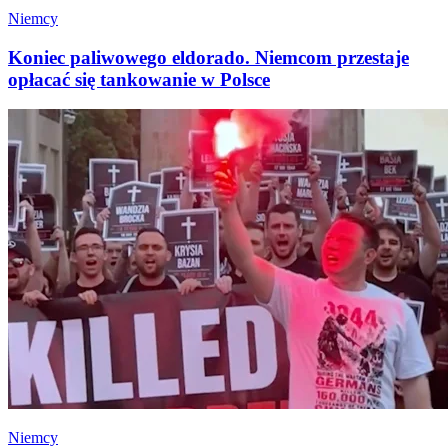
Niemcy
Koniec paliwowego eldorado. Niemcom przestaje
opłacać się tankowanie w Polsce
Niemcy