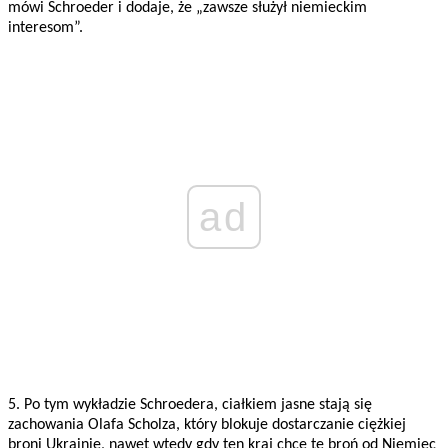
mówi Schroeder i dodaje, że „zawsze służył niemieckim
interesom”.
ad
5. Po tym wykładzie Schroedera, ciałkiem jasne stają się
zachowania Olafa Scholza, który blokuje dostarczanie ciężkiej
broni Ukrainie, nawet wtedy gdy ten kraj chcę tę broń od Niemiec