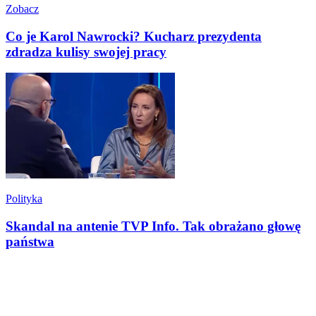
Zobacz
Co je Karol Nawrocki? Kucharz prezydenta
zdradza kulisy swojej pracy
Polityka
Skandal na antenie TVP Info. Tak obrażano głowę
państwa