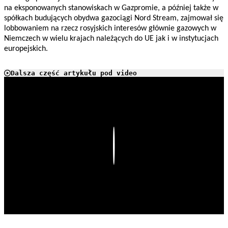
na eksponowanych stanowiskach w Gazpromie, a później także w
spółkach budujących obydwa gazociągi Nord Stream, zajmował się
lobbowaniem na rzecz rosyjskich interesów głównie gazowych w
Niemczech w wielu krajach należących do UE jak i w instytucjach
europejskich.
Dalsza część artykułu pod video
Play