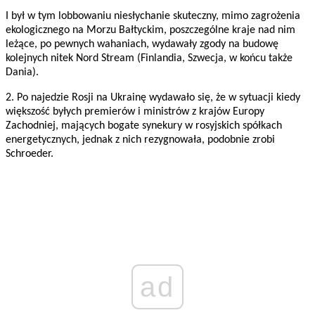
I był w tym lobbowaniu niesłychanie skuteczny, mimo zagrożenia
ekologicznego na Morzu Bałtyckim, poszczególne kraje nad nim
leżące, po pewnych wahaniach, wydawały zgody na budowę
kolejnych nitek Nord Stream (Finlandia, Szwecja, w końcu także
Dania).
2. Po najedzie Rosji na Ukrainę wydawało się, że w sytuacji kiedy
większość byłych premierów i ministrów z krajów Europy
Zachodniej, mających bogate synekury w rosyjskich spółkach
energetycznych, jednak z nich rezygnowała, podobnie zrobi
Schroeder.
ad