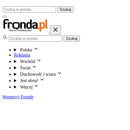
Szukaj
Szukaj
Polska
Reklama
Wschód
Świat
Duchowość i wiara
Jest afera!
Więcej
Wesprzyj Frondę