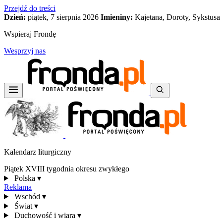
Przejdź do treści
Dzień:
piątek, 7 sierpnia 2026
Imieniny:
Kajetana, Doroty, Sykstusa
Wspieraj Frondę
Wesprzyj nas
Kalendarz liturgiczny
Piątek XVIII tygodnia okresu zwykłego
Polska
▾
Reklama
Wschód
▾
Świat
▾
Duchowość i wiara
▾