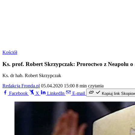
Kościół
Ks. prof. Robert Skrzypczak: Proroctwo z Neapolu o 
Ks. dr hab. Robert Skrzypczak
Redakcja Fronda.pl
05.04.2020 15:00
8 min czytania
Facebook
X
LinkedIn
E-mail
Kopiuj link
Skopio