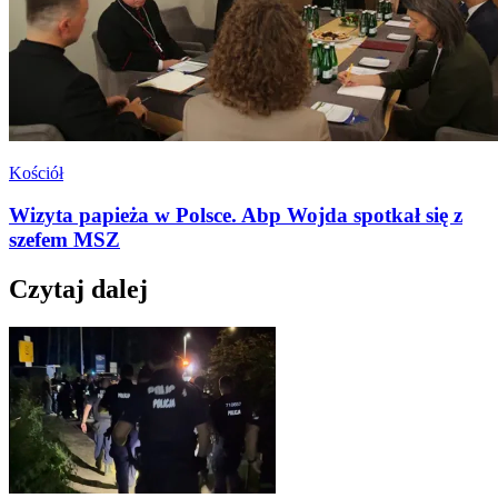
Kościół
Wizyta papieża w Polsce. Abp Wojda spotkał się z
szefem MSZ
Czytaj dalej