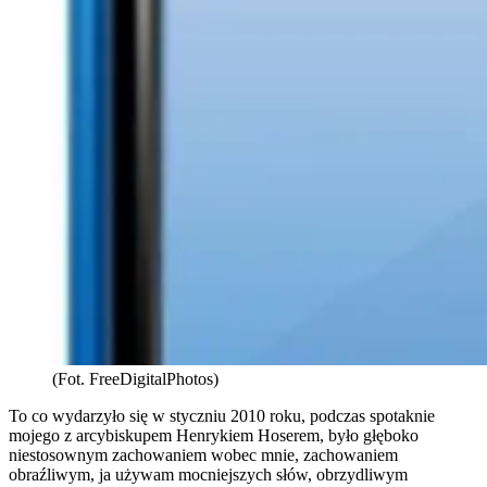
(Fot. FreeDigitalPhotos)
To co wydarzyło się w styczniu 2010 roku, podczas spotaknie
mojego z arcybiskupem Henrykiem Hoserem, było głęboko
niestosownym zachowaniem wobec mnie, zachowaniem
obraźliwym, ja używam mocniejszych słów, obrzydliwym