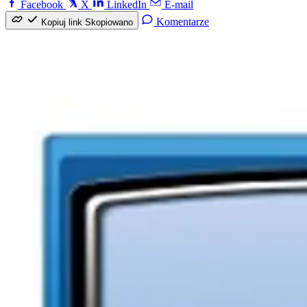
Facebook
X
LinkedIn
E-mail
Komentarze
Kopiuj link
Skopiowano