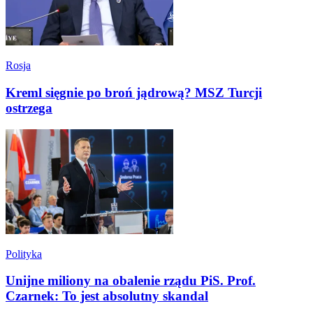
Rosja
Kreml sięgnie po broń jądrową? MSZ Turcji
ostrzega
Polityka
Unijne miliony na obalenie rządu PiS. Prof.
Czarnek: To jest absolutny skandal