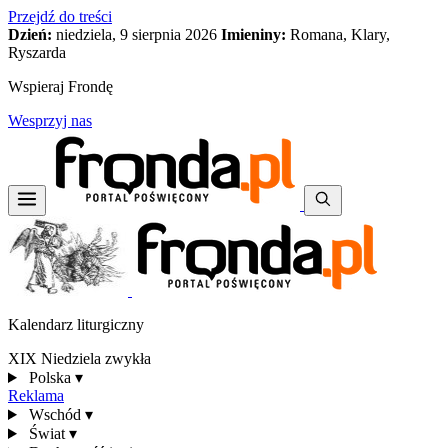
Przejdź do treści
Dzień:
niedziela, 9 sierpnia 2026
Imieniny:
Romana, Klary,
Ryszarda
Wspieraj Frondę
Wesprzyj nas
Kalendarz liturgiczny
XIX Niedziela zwykła
Polska
▾
Reklama
Wschód
▾
Świat
▾