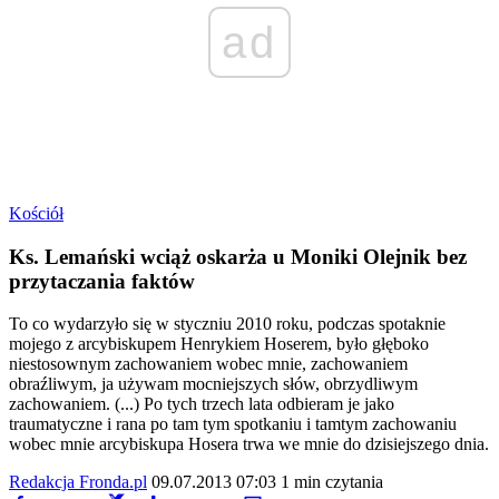
ad
Kościół
Ks. Lemański wciąż oskarża u Moniki Olejnik bez
przytaczania faktów
To co wydarzyło się w styczniu 2010 roku, podczas spotaknie
mojego z arcybiskupem Henrykiem Hoserem, było głęboko
niestosownym zachowaniem wobec mnie, zachowaniem
obraźliwym, ja używam mocniejszych słów, obrzydliwym
zachowaniem. (...) Po tych trzech lata odbieram je jako
traumatyczne i rana po tam tym spotkaniu i tamtym zachowaniu
wobec mnie arcybiskupa Hosera trwa we mnie do dzisiejszego dnia.
Redakcja Fronda.pl
09.07.2013 07:03
1 min czytania