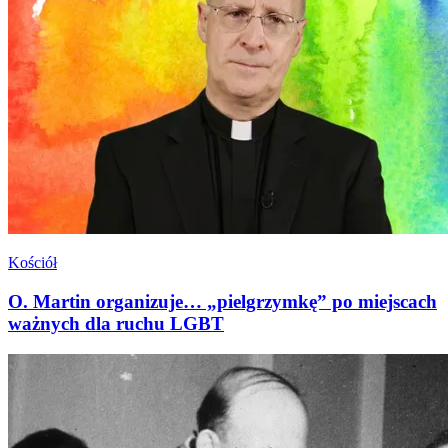
Kościół
O. Martin organizuje… „pielgrzymkę” po miejscach
ważnych dla ruchu LGBT