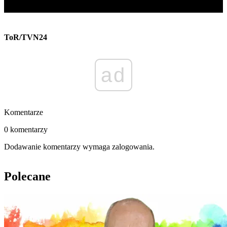
ToR/TVN24
ad
Komentarze
0 komentarzy
Dodawanie komentarzy wymaga zalogowania.
Polecane