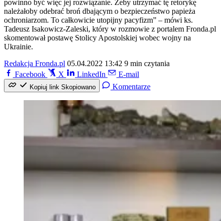
powinno być więc jej rozwiązanie. Żeby utrzymać tę retorykę
należałoby odebrać broń dbającym o bezpieczeństwo papieża
ochroniarzom. To całkowicie utopijny pacyfizm” – mówi ks.
Tadeusz Isakowicz-Zaleski, który w rozmowie z portalem Fronda.pl
skomentował postawę Stolicy Apostolskiej wobec wojny na
Ukrainie.
Redakcja Fronda.pl
05.04.2022 13:42
9 min czytania
Facebook
X
LinkedIn
E-mail
Komentarze
Kopiuj link
Skopiowano