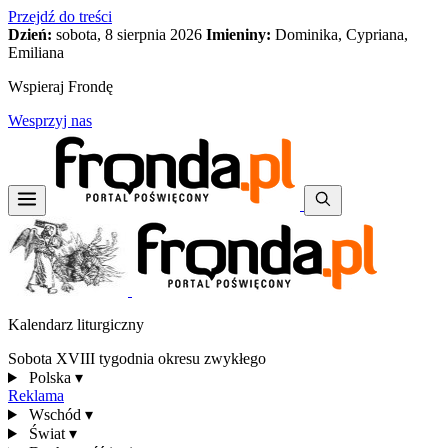
Przejdź do treści
Dzień:
sobota, 8 sierpnia 2026
Imieniny:
Dominika, Cypriana,
Emiliana
Wspieraj Frondę
Wesprzyj nas
Kalendarz liturgiczny
Sobota XVIII tygodnia okresu zwykłego
Polska
▾
Reklama
Wschód
▾
Świat
▾