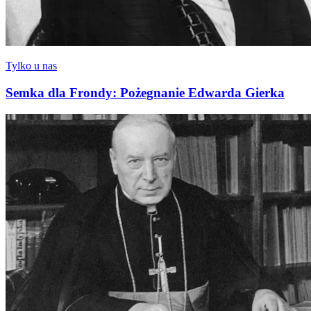
Tylko u nas
Semka dla Frondy: Pożegnanie Edwarda Gierka