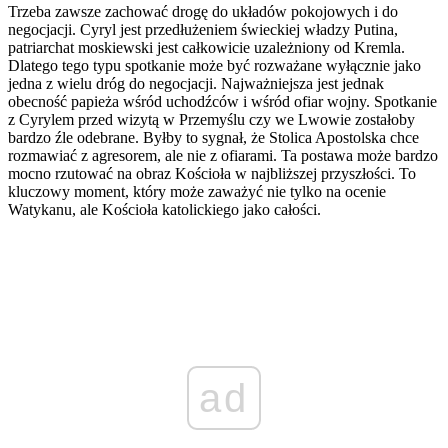
Trzeba zawsze zachować drogę do układów pokojowych i do
negocjacji. Cyryl jest przedłużeniem świeckiej władzy Putina,
patriarchat moskiewski jest całkowicie uzależniony od Kremla.
Dlatego tego typu spotkanie może być rozważane wyłącznie jako
jedna z wielu dróg do negocjacji. Najważniejsza jest jednak
obecność papieża wśród uchodźców i wśród ofiar wojny. Spotkanie
z Cyrylem przed wizytą w Przemyślu czy we Lwowie zostałoby
bardzo źle odebrane. Byłby to sygnał, że Stolica Apostolska chce
rozmawiać z agresorem, ale nie z ofiarami. Ta postawa może bardzo
mocno rzutować na obraz Kościoła w najbliższej przyszłości. To
kluczowy moment, który może zaważyć nie tylko na ocenie
Watykanu, ale Kościoła katolickiego jako całości.
ad