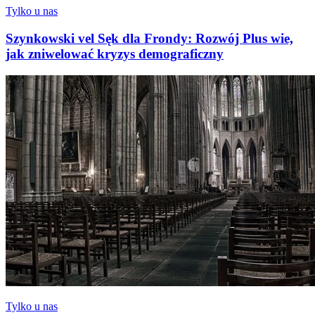
Tylko u nas
Szynkowski vel Sęk dla Frondy: Rozwój Plus wie,
jak zniwelować kryzys demograficzny
Tylko u nas