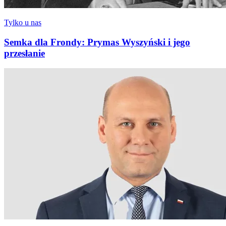
Tylko u nas
Semka dla Frondy: Prymas Wyszyński i jego
przesłanie