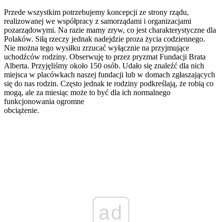
Przede wszystkim potrzebujemy koncepcji ze strony rządu,
realizowanej we współpracy z samorządami i organizacjami
pozarządowymi. Na razie mamy zryw, co jest charakterystyczne dla
Polaków. Siłą rzeczy jednak nadejdzie proza życia codziennego.
Nie można tego wysiłku zrzucać wyłącznie na przyjmujące
uchodźców rodziny. Obserwuję to przez pryzmat Fundacji Brata
Alberta. Przyjęliśmy około 150 osób. Udało się znaleźć dla nich
miejsca w placówkach naszej fundacji lub w domach zgłaszających
się do nas rodzin. Często jednak te rodziny podkreślają, że robią co
mogą, ale za miesiąc może to być dla ich normalnego
funkcjonowania ogromne
obci
ad