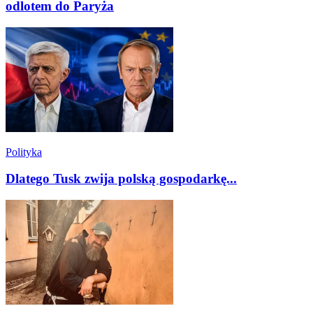
odlotem do Paryża
Polityka
Dlatego Tusk zwija polską gospodarkę...