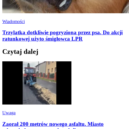
Wiadomości
Trzylatka dotkliwie pogryziona przez psa. Do akcji
ratunkowej użyto śmigłowca LPR
Czytaj dalej
Uwaga
Zaorał 200 metrów nowego asfaltu. Miasto