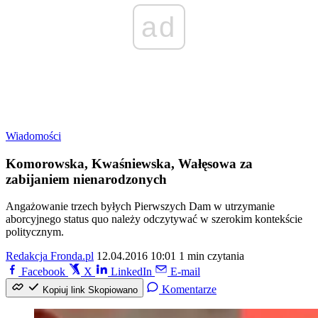
ad
Wiadomości
Komorowska, Kwaśniewska, Wałęsowa za
zabijaniem nienarodzonych
Angażowanie trzech byłych Pierwszych Dam w utrzymanie
aborcyjnego status quo należy odczytywać w szerokim kontekście
politycznym.
Redakcja Fronda.pl
12.04.2016 10:01
1 min czytania
Facebook
X
LinkedIn
E-mail
Komentarze
Kopiuj link
Skopiowano