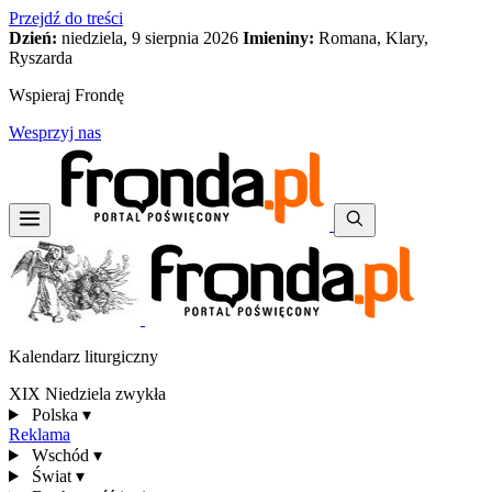
Przejdź do treści
Dzień:
niedziela, 9 sierpnia 2026
Imieniny:
Romana, Klary,
Ryszarda
Wspieraj Frondę
Wesprzyj nas
Kalendarz liturgiczny
XIX Niedziela zwykła
Polska
▾
Reklama
Wschód
▾
Świat
▾