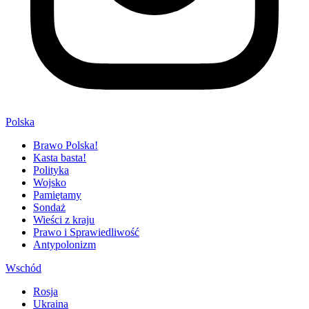
Polska
Brawo Polska!
Kasta basta!
Polityka
Wojsko
Pamiętamy
Sondaż
Wieści z kraju
Prawo i Sprawiedliwość
Antypolonizm
Wschód
Rosja
Ukraina