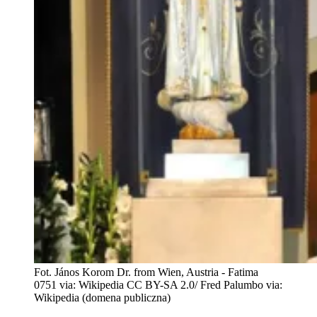
Fot. János Korom Dr. from Wien, Austria - Fatima
0751 via: Wikipedia CC BY-SA 2.0/ Fred Palumbo via:
Wikipedia (domena publiczna)