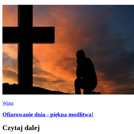
Wiara
Ofiarowanie dnia - piękna modlitwa!
Czytaj dalej