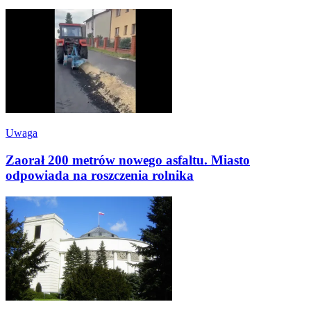
Uwaga
Zaorał 200 metrów nowego asfaltu. Miasto
odpowiada na roszczenia rolnika