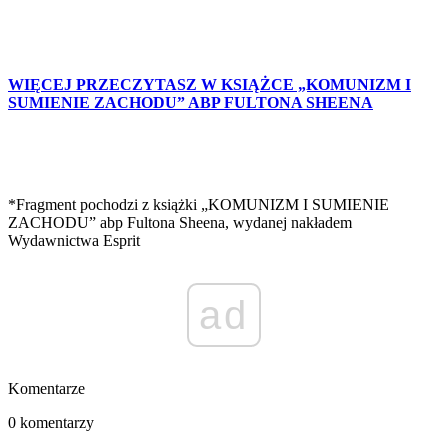
WIĘCEJ PRZECZYTASZ W KSIĄŻCE „KOMUNIZM I
SUMIENIE ZACHODU” ABP FULTONA SHEENA
*Fragment pochodzi z książki „KOMUNIZM I SUMIENIE
ZACHODU” abp Fultona Sheena, wydanej nakładem
Wydawnictwa Esprit
ad
Komentarze
0 komentarzy