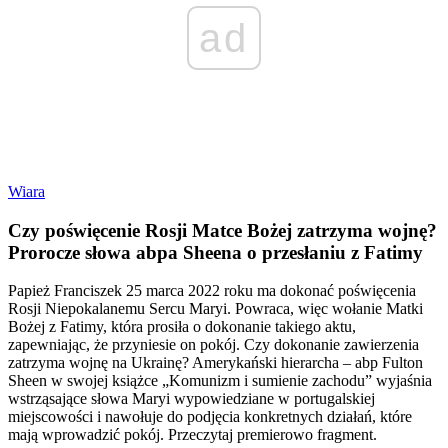
ad
Wiara
Czy poświęcenie Rosji Matce Bożej zatrzyma wojnę?
Prorocze słowa abpa Sheena o przesłaniu z Fatimy
Papież Franciszek 25 marca 2022 roku ma dokonać poświęcenia
Rosji Niepokalanemu Sercu Maryi. Powraca, więc wołanie Matki
Bożej z Fatimy, która prosiła o dokonanie takiego aktu,
zapewniając, że przyniesie on pokój. Czy dokonanie zawierzenia
zatrzyma wojnę na Ukrainę? Amerykański hierarcha – abp Fulton
Sheen w swojej książce „Komunizm i sumienie zachodu” wyjaśnia
wstrząsające słowa Maryi wypowiedziane w portugalskiej
miejscowości i nawołuje do podjęcia konkretnych działań, które
mają wprowadzić pokój. Przeczytaj premierowo fragment.