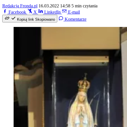
Redakcja Fronda.pl
16.03.2022 14:58
5 min czytania
Facebook
X
LinkedIn
E-mail
Komentarze
Kopiuj link
Skopiowano