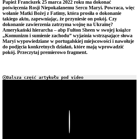
Papież Franciszek 25 marca 2022 roku ma dokonać
poświęcenia Rosji Niepokalanemu Sercu Maryi. Powraca, więc
wołanie Matki Bożej z Fatimy, która prosiła o dokonanie
takiego aktu, zapewniając, że przyniesie on pokój. Czy
dokonanie zawierzenia zatrzyma wojnę na Ukrainę?
Amerykański hierarcha – abp Fulton Sheen w swojej książce
„Komunizm i sumienie zachodu” wyjaśnia wstrząsające słowa
Maryi wypowiedziane w portugalskiej miejscowości i nawołuje
do podjęcia konkretnych działań, które mają wprowadzić
pokój. Przeczytaj premierowo fragment.
Dalsza część artykułu pod video
Play