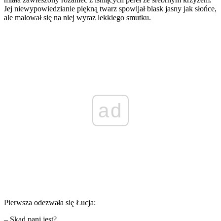
Jej niewypowiedzianie piękną twarz spowijał blask jasny jak słońce,
ale malował się na niej wyraz lekkiego smutku.
ad
Pierwsza odezwała się Łucja:
– Skąd pani jest?