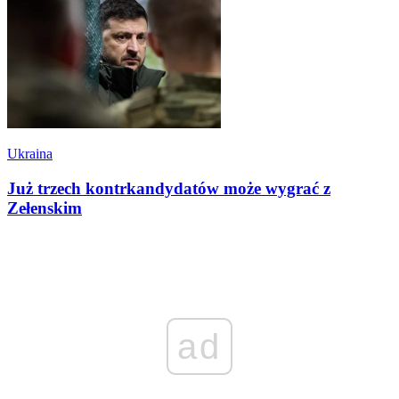
Ukraina
Już trzech kontrkandydatów może wygrać z
Zełenskim
ad