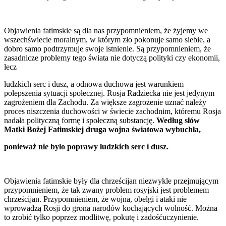
Objawienia fatimskie są dla nas przypomnieniem, że żyjemy we
wszechświecie moralnym, w którym zło pokonuje samo siebie, a
dobro samo podtrzymuje swoje istnienie. Są przypomnieniem, że
zasadnicze problemy tego świata nie dotyczą polityki czy ekonomii,
lecz
ludzkich serc i dusz, a odnowa duchowa jest warunkiem
polepszenia sytuacji społecznej. Rosja Radziecka nie jest jedynym
zagrożeniem dla Zachodu. Za większe zagrożenie uznać należy
proces niszczenia duchowości w świecie zachodnim, któremu Rosja
nadała polityczną formę i społeczną substancję.
Według słów
Matki Bożej Fatimskiej druga wojna światowa wybuchła,
ponieważ nie było poprawy ludzkich serc i dusz.
Objawienia fatimskie były dla chrześcijan niezwykle przejmującym
przypomnieniem, że tak zwany problem rosyjski jest problemem
chrześcijan. Przypomnieniem, że wojna, obelgi i ataki nie
wprowadzą Rosji do grona narodów kochających wolność. Można
to zrobić tylko poprzez modlitwę, pokutę i zadośćuczynienie.