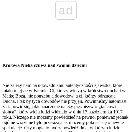
ad
Królowa Nieba czuwa nad swoimi dziećmi
Nie zależy nam na udowadnianiu autentyczności zjawiska, które
miało miejsce w Fatimie. Ci, którzy wierzą w królestwo ducha i w
Matkę Bożą, nie potrzebują dowodów, a ci, którzy odrzucają
Ducha, i tak by tych dowodów nie przyjęli. Powinniśmy natomiast
zastanowić się, jakie znaczenie należy przypisywać „tańcowi
słońca”, który wielu ludzi widziało w dniu 17 października 1917
roku. Niczego nie możemy powiedzieć na pewno, ponieważ jednak
ogólne wrażenie było przerażające, możemy pokusić się o pewne
spekulacje. Czy mogła to być zapowiedź dnia, w którym ludzie