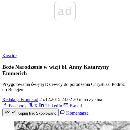
ad
Kościół
Boże Narodzenie w wizji bł. Anny Katarzyny
Emmerich
Przygotowania świętej Dziewicy do porodzenia Chrystusa. Podróż
do Betlejem.
Redakcja Fronda.pl
25.12.2015 23:02
30 min czytania
Facebook
X
LinkedIn
E-mail
Komentarze
Kopiuj link
Skopiowano