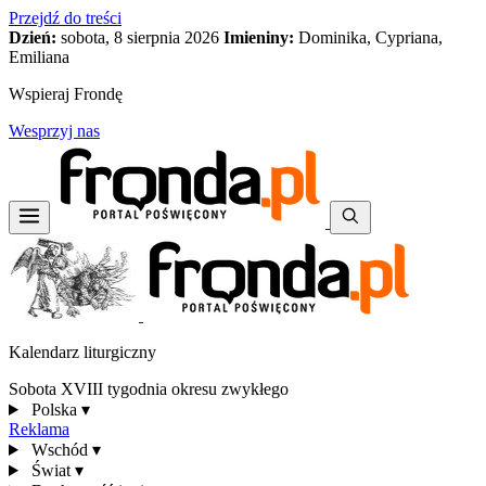
Przejdź do treści
Dzień:
sobota, 8 sierpnia 2026
Imieniny:
Dominika, Cypriana,
Emiliana
Wspieraj Frondę
Wesprzyj nas
Kalendarz liturgiczny
Sobota XVIII tygodnia okresu zwykłego
Polska
▾
Reklama
Wschód
▾
Świat
▾