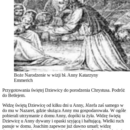
Boże Narodzenie w wizji bł. Anny Katarzyny
Emmerich
Przygotowania świętej Dziewicy do porodzenia Chrystusa. Podróż
do Betlejem.
Widzę świętą Dziewicę od kilku dni u Anny, Józefa zaś samego w
do mu w Nazaret, gdzie służąca Anny mu gospodarowała. W ogóle
pobierali utrzymanie z domu Anny, dopóki ta żyła. Widzę świętą
Dziewicę u Anny dywany i opaski szyjącą i haftującą. Wielki ruch
panuje w domu. Joachim zapewne już dawno umarł; widzę