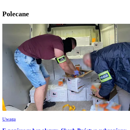
Polecane
Uwaga