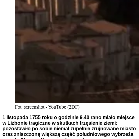
Fot. screenshot - YouTube (2DF)
1 listopada 1755 roku o godzinie 9.40 rano miało miejsce
w Lizbonie tragiczne w skutkach trzęsienie ziemi;
pozostawiło po sobie niemal zupełnie zrujnowane miasto
oraz zniszczoną większą część południowego wybrzeża