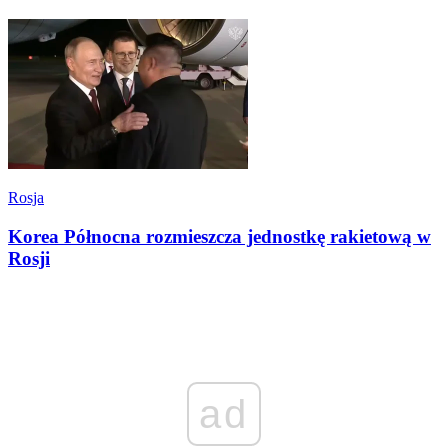
Rosja
Korea Północna rozmieszcza jednostkę rakietową w
Rosji
ad