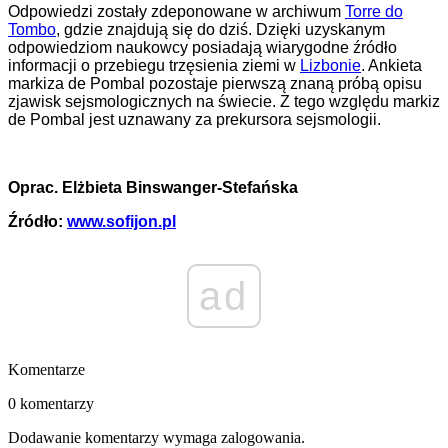
Odpowiedzi zostały zdeponowane w archiwum
Torre do
Tombo
, gdzie znajdują się do dziś. Dzięki uzyskanym
odpowiedziom naukowcy posiadają wiarygodne źródło
informacji o przebiegu trzęsienia ziemi w
Lizbonie
. Ankieta
markiza de Pombal pozostaje pierwszą znaną próbą opisu
zjawisk sejsmologicznych na świecie. Z tego względu markiz
de Pombal jest uznawany za prekursora sejsmologii.
Oprac. Elżbieta Binswanger-Stefańska
Źródło:
www.sofijon.pl
ad
Komentarze
0 komentarzy
Dodawanie komentarzy wymaga zalogowania.