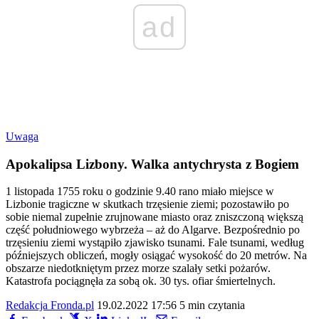
ad
Uwaga
Apokalipsa Lizbony. Walka antychrysta z Bogiem
1 listopada 1755 roku o godzinie 9.40 rano miało miejsce w
Lizbonie tragiczne w skutkach trzęsienie ziemi; pozostawiło po
sobie niemal zupełnie zrujnowane miasto oraz zniszczoną większą
część południowego wybrzeża – aż do Algarve. Bezpośrednio po
trzęsieniu ziemi wystąpiło zjawisko tsunami. Fale tsunami, według
późniejszych obliczeń, mogły osiągać wysokość do 20 metrów. Na
obszarze niedotkniętym przez morze szalały setki pożarów.
Katastrofa pociągnęła za sobą ok. 30 tys. ofiar śmiertelnych.
Redakcja Fronda.pl
19.02.2022 17:56
5 min czytania