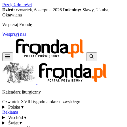
Przejdź do treści
Dzień:
czwartek, 6 sierpnia 2026
Imieniny:
Sławy, Jakuba,
Oktawiana
Wspieraj Frondę
Wesprzyj nas
Kalendarz liturgiczny
Czwartek XVIII tygodnia okresu zwykłego
Polska
▾
Reklama
Wschód
▾
Świat
▾