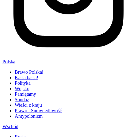
Polska
Brawo Polska!
Kasta basta!
Polityka
Wojsko
Pamiętamy
Sondaż
Wieści z kraju
Prawo i Sprawiedliwość
Antypolonizm
Wschód
Rosja