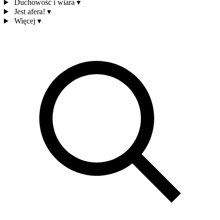
Duchowość i wiara
▾
Jest afera!
▾
Więcej
▾