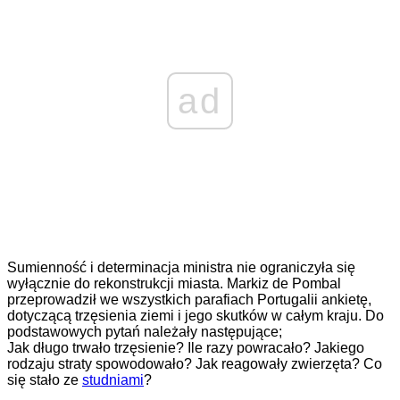
ad
Sumienność i determinacja ministra nie ograniczyła się
wyłącznie do rekonstrukcji miasta. Markiz de Pombal
przeprowadził we wszystkich parafiach Portugalii ankietę,
dotyczącą trzęsienia ziemi i jego skutków w całym kraju. Do
podstawowych pytań należały następujące;
Jak długo trwało trzęsienie? Ile razy powracało? Jakiego
rodzaju straty spowodowało? Jak reagowały zwierzęta? Co
się stało ze
studniami
?