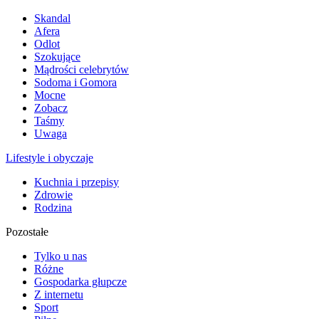
Skandal
Afera
Odlot
Szokujące
Mądrości celebrytów
Sodoma i Gomora
Mocne
Zobacz
Taśmy
Uwaga
Lifestyle i obyczaje
Kuchnia i przepisy
Zdrowie
Rodzina
Pozostałe
Tylko u nas
Różne
Gospodarka głupcze
Z internetu
Sport