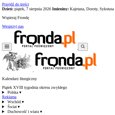
Przejdź do treści
Dzień:
piątek, 7 sierpnia 2026
Imieniny:
Kajetana, Doroty, Sykstusa
Wspieraj Frondę
Wesprzyj nas
Kalendarz liturgiczny
Piątek XVIII tygodnia okresu zwykłego
Polska
▾
Reklama
Wschód
▾
Świat
▾
Duchowość i wiara
▾