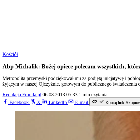
Kościół
Abp Michalik: Bożej opiece polecam wszystkich, którz
Metropolita przemyski podziękował mu za podjętą inicjatywę i pobł
żyjącym w naszej Ojczyźnie, gotowym do publicznego świadczenia o
Redakcja Fronda.pl
06.08.2013 05:33
1 min czytania
Facebook
X
LinkedIn
E-mail
Kopiuj link
Skopio