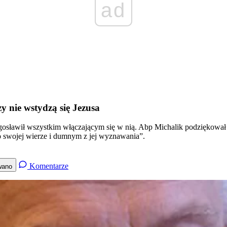
ad
y nie wstydzą się Jezusa
ogosławił wszystkim włączającym się w nią. Abp Michalik podziękował
 swojej wierze i dumnym z jej wyznawania”.
Komentarze
wano