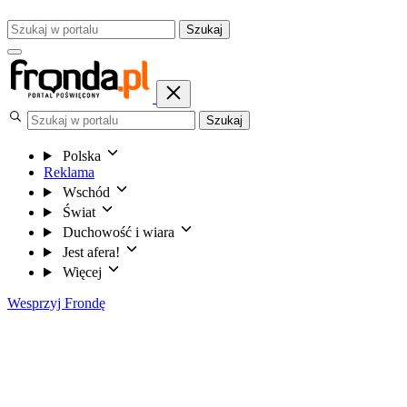
Szukaj
Szukaj
Polska
Reklama
Wschód
Świat
Duchowość i wiara
Jest afera!
Więcej
Wesprzyj Frondę