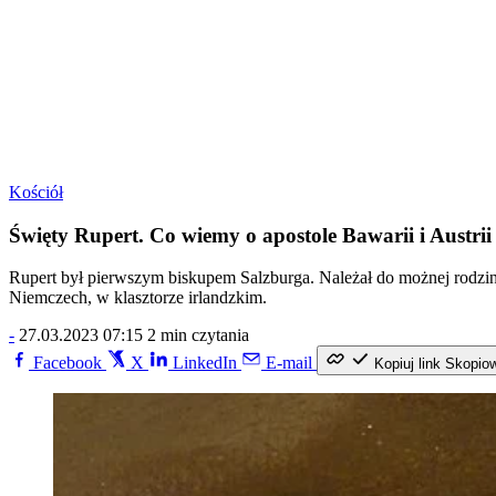
Kościół
Święty Rupert. Co wiemy o apostole Bawarii i Austrii
Rupert był pierwszym biskupem Salzburga. Należał do możnej rodziny
Niemczech, w klasztorze irlandzkim.
-
27.03.2023 07:15
2 min czytania
Facebook
X
LinkedIn
E-mail
Kopiuj link
Skopio