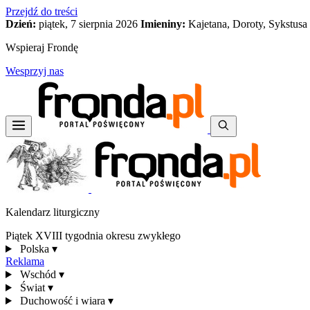
Przejdź do treści
Dzień:
piątek, 7 sierpnia 2026
Imieniny:
Kajetana, Doroty, Sykstusa
Wspieraj Frondę
Wesprzyj nas
Kalendarz liturgiczny
Piątek XVIII tygodnia okresu zwykłego
Polska
▾
Reklama
Wschód
▾
Świat
▾
Duchowość i wiara
▾