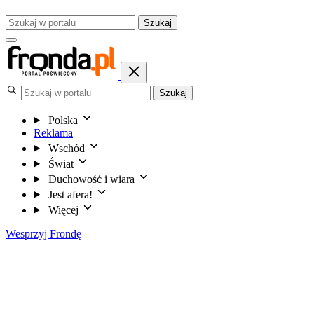
Szukaj
Szukaj
Polska
Reklama
Wschód
Świat
Duchowość i wiara
Jest afera!
Więcej
Wesprzyj Frondę