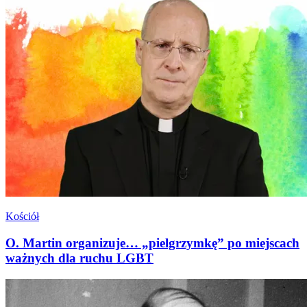
Kościół
O. Martin organizuje… „pielgrzymkę” po miejscach
ważnych dla ruchu LGBT