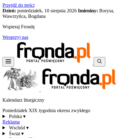
Przejdź do treści
Dzień:
poniedziałek, 10 sierpnia 2026
Imieniny:
Borysa,
Wawrzyńca, Bogdana
Wspieraj Frondę
Wesprzyj nas
Kalendarz liturgiczny
Poniedziałek XIX tygodnia okresu zwykłego
Polska
▾
Reklama
Wschód
▾
Świat
▾