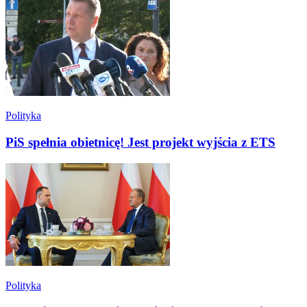
Polityka
PiS spełnia obietnicę! Jest projekt wyjścia z ETS
Polityka