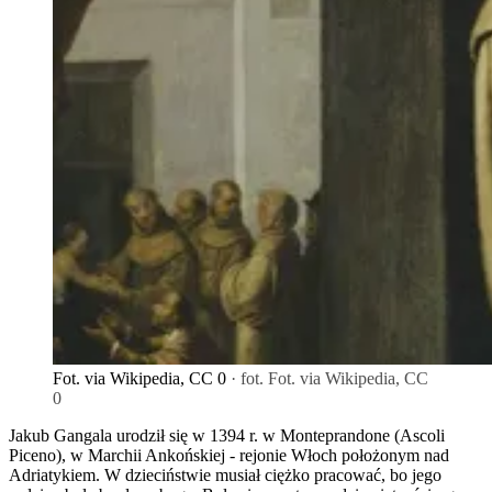
Fot. via Wikipedia, CC 0
· fot. Fot. via Wikipedia, CC
0
Jakub Gangala urodził się w 1394 r. w Monteprandone (Ascoli
Piceno), w Marchii Ankońskiej - rejonie Włoch położonym nad
Adriatykiem. W dzieciństwie musiał ciężko pracować, bo jego