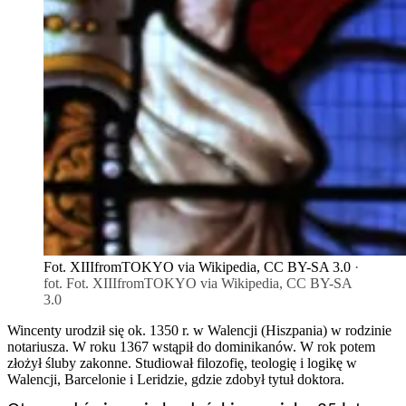
Fot. XIIIfromTOKYO via Wikipedia, CC BY-SA 3.0
·
fot. Fot. XIIIfromTOKYO via Wikipedia, CC BY-SA
3.0
Wincenty urodził się ok. 1350 r. w Walencji (Hiszpania) w rodzinie
notariusza. W roku 1367 wstąpił do dominikanów. W rok potem
złożył śluby zakonne. Studiował filozofię, teologię i logikę w
Walencji, Barcelonie i Leridzie, gdzie zdobył tytuł doktora.