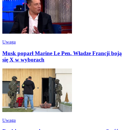
Uwaga
Musk poparł Marine Le Pen. Władze Francji boją
się X w wyborach
Uwaga