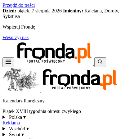
Przejdź do treści
Dzień:
piątek, 7 sierpnia 2026
Imieniny:
Kajetana, Doroty,
Sykstusa
Wspieraj Frondę
Wesprzyj nas
Kalendarz liturgiczny
Piątek XVIII tygodnia okresu zwykłego
Polska
▾
Reklama
Wschód
▾
Świat
▾