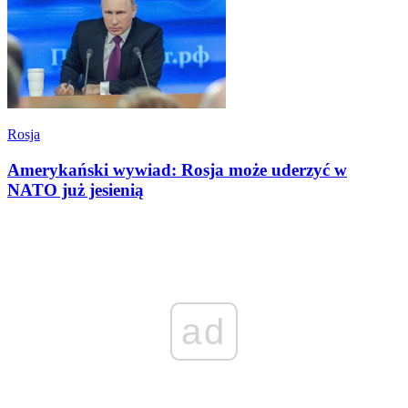
Rosja
Amerykański wywiad: Rosja może uderzyć w
NATO już jesienią
ad