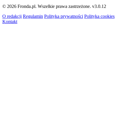
© 2026 Fronda.pl. Wszelkie prawa zastrzeżone.
v3.0.12
O redakcji
Regulamin
Polityka prywatności
Polityka cookies
Kontakt