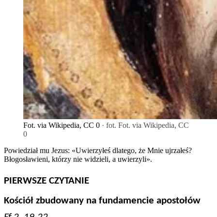
Fot. via Wikipedia, CC 0
· fot. Fot. via Wikipedia, CC
0
Powiedział mu Jezus: «Uwierzyłeś dlatego, że Mnie ujrzałeś?
Błogosławieni, którzy nie widzieli, a uwierzyli».
PIERWSZE CZYTANIE
Kościół zbudowany na fundamencie apostołów