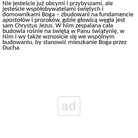
Nie jesteście już obcymi i przybyszami, ale
jesteście współobywatelami świętych i
domownikami Boga – zbudowani na fundamencie
apostołów i proroków, gdzie głowicą węgła jest
sam Chrystus Jezus. W Nim zespalana cała
budowla rośnie na świętą w Panu świątynię, w
Nim i wy także wznosicie się we wspólnym
budowaniu, by stanowić mieszkanie Boga przez
Ducha.
ad