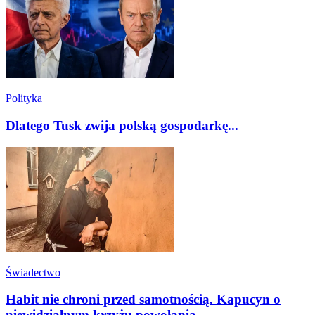
Polityka
Dlatego Tusk zwija polską gospodarkę...
Świadectwo
Habit nie chroni przed samotnością. Kapucyn o
niewidzialnym krzyżu powołania