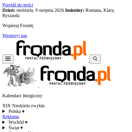
Przejdź do treści
Dzień:
niedziela, 9 sierpnia 2026
Imieniny:
Romana, Klary,
Ryszarda
Wspieraj Frondę
Wesprzyj nas
Kalendarz liturgiczny
XIX Niedziela zwykła
Polska
▾
Reklama
Wschód
▾
Świat
▾