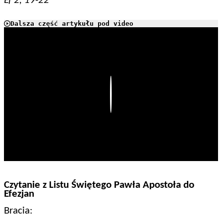
Ef 2, 19-22
Dalsza część artykułu pod video
Play
Czytanie z Listu Świętego Pawła Apostoła do
Efezjan
Bracia: