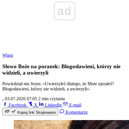
ad
Wiara
Słowo Boże na poranek: Błogosławieni, którzy nie
widzieli, a uwierzyli
Powiedział mu Jezus: «Uwierzyłeś dlatego, że Mnie ujrzałeś?
Błogosławieni, którzy nie widzieli, a uwierzyli».
-
03.07.2026 07:05
2 min czytania
Facebook
X
LinkedIn
E-mail
Komentarze
Kopiuj link
Skopiowano