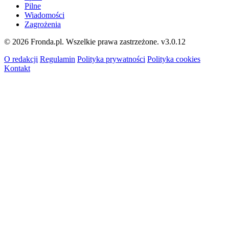
Pilne
Wiadomości
Zagrożenia
© 2026 Fronda.pl. Wszelkie prawa zastrzeżone.
v3.0.12
O redakcji
Regulamin
Polityka prywatności
Polityka cookies
Kontakt