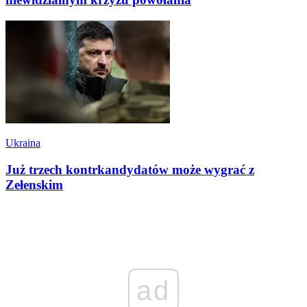
Ukraina
Już trzech kontrkandydatów może wygrać z
Zełenskim
ad