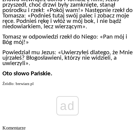
przyszedł, choć drzwi były zamknięte, stanął
pośrodku i rzekł: «Pokój wam!» Następnie rzekł do
Tomasza: «Podnieś tutaj swój palec i zobacz moje
ręce. Podnieś rękę i włóż w mój bok, i nie bądź
niedowiarkiem, lecz wierzącym».
Tomasz w odpowiedzi rzekł do Niego: «Pan mój i
Bóg mój!»
Powiedział mu Jezus: «Uwierzyłeś dlatego, że Mnie
ujrzałeś? Błogosławieni, którzy nie widzieli, a
uwierzyli».
Oto słowo Pańskie.
Źródło: brewiarz.pl
ad
Komentarze