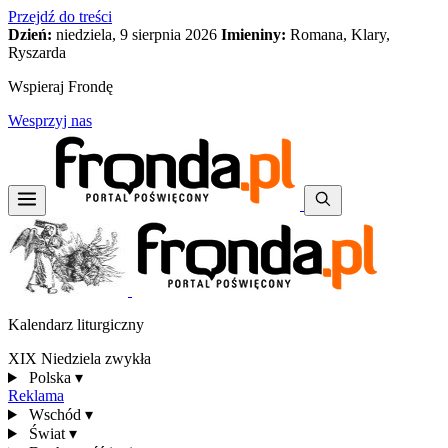
Przejdź do treści
Dzień:
niedziela, 9 sierpnia 2026
Imieniny:
Romana, Klary,
Ryszarda
Wspieraj Frondę
Wesprzyj nas
Kalendarz liturgiczny
XIX Niedziela zwykła
Polska
▾
Reklama
Wschód
▾
Świat
▾