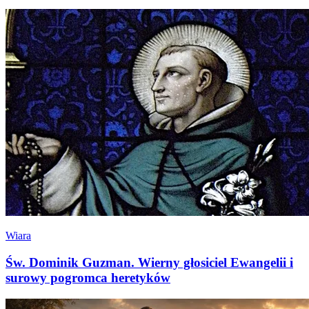
Wiara
Św. Dominik Guzman. Wierny głosiciel Ewangelii i
surowy pogromca heretyków