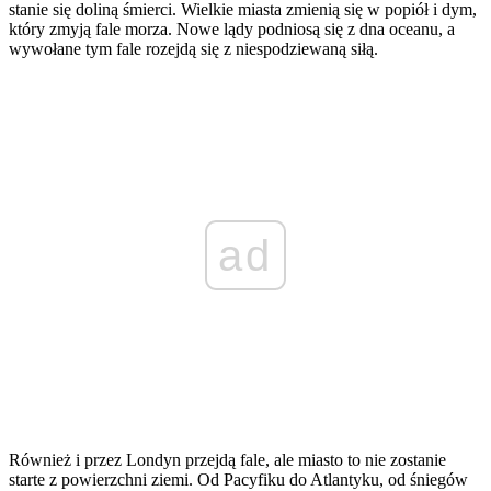
stanie się doliną śmierci. Wielkie miasta zmienią się w popiół i dym,
który zmyją fale morza. Nowe lądy podniosą się z dna oceanu, a
wywołane tym fale rozejdą się z niespodziewaną siłą.
ad
Również i przez Londyn przejdą fale, ale miasto to nie zosta­nie
starte z powierzchni ziemi. Od Pacyfiku do Atlantyku, od śniegów