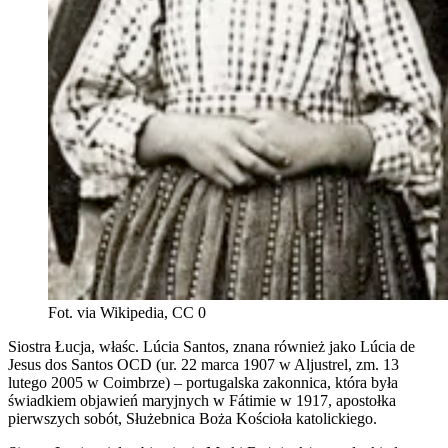
Fot. via Wikipedia, CC 0
Siostra Łucja, właśc. Lúcia Santos, znana również jako Lúcia de
Jesus dos Santos OCD (ur. 22 marca 1907 w Aljustrel, zm. 13
lutego 2005 w Coimbrze) – portugalska zakonnica, która była
świadkiem objawień maryjnych w Fátimie w 1917, apostołka
pierwszych sobót, Służebnica Boża Kościoła katolickiego.