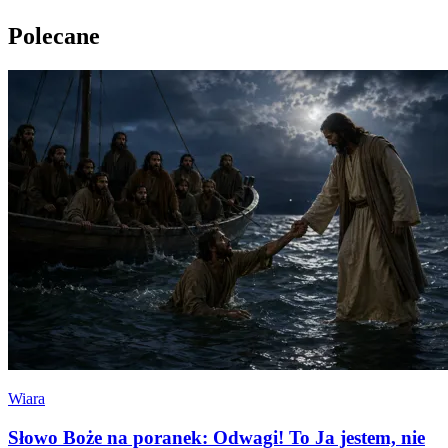
Polecane
Wiara
Słowo Boże na poranek: Odwagi! To Ja jestem, nie