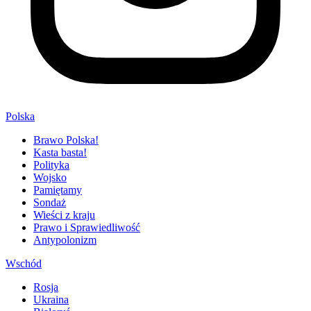
Polska
Brawo Polska!
Kasta basta!
Polityka
Wojsko
Pamiętamy
Sondaż
Wieści z kraju
Prawo i Sprawiedliwość
Antypolonizm
Wschód
Rosja
Ukraina