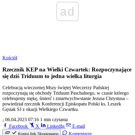
ad
Kościół
Rzecznik KEP na Wielki Czwartek: Rozpoczynające
się dziś Triduum to jedna wielka liturgia
Celebracją wieczornej Mszy świętej Wieczerzy Pańskiej
rozpoczynają się obchody Triduum Paschalnego, w czasie którego
celebrujemy mękę, śmierć i zmartwychwstanie Jezusa Chrystusa –
powiedział rzecznik Konferencji Episkopatu Polski ks. Leszek
Gęsiak SJ z okazji Wielkiego Czwartku.
-
06.04.2023 07:16
1 min czytania
Facebook
X
LinkedIn
E-mail
Komentarze
Kopiuj link
Skopiowano