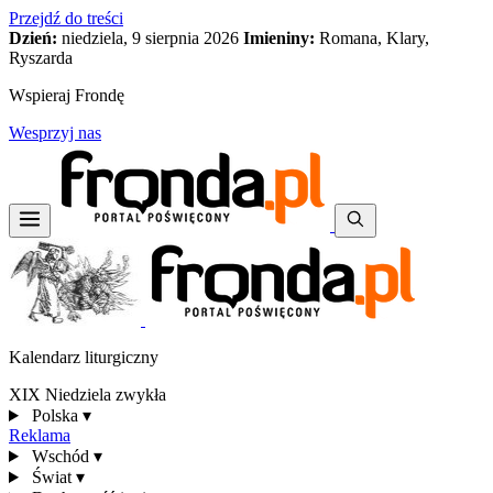
Przejdź do treści
Dzień:
niedziela, 9 sierpnia 2026
Imieniny:
Romana, Klary,
Ryszarda
Wspieraj Frondę
Wesprzyj nas
Kalendarz liturgiczny
XIX Niedziela zwykła
Polska
▾
Reklama
Wschód
▾
Świat
▾