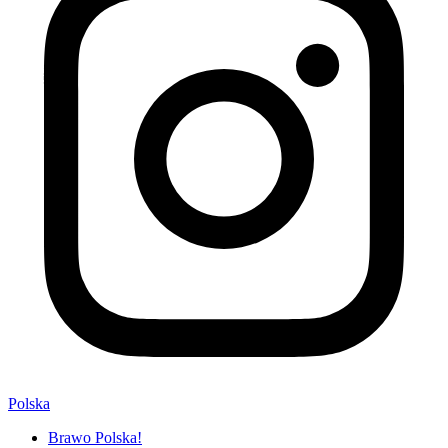
Polska
Brawo Polska!