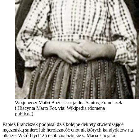
Wizjonerzy Matki Bożej: Łucja dos Santos, Franciszek
i Hiacynta Marto Fot. via: Wikipedia (domena
publicna)
Papież Franciszek podpisał dziś kolejne dekrety stwierdzające
męczeńską śmierć lub heroiczność cnót niektórych kandydatów na
ołtarze. Wśród tych 25 osób znalazła się s. Maria Łucja od