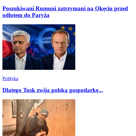
Poszukiwani Rumuni zatrzymani na Okęciu przed
odlotem do Paryża
Polityka
Dlatego Tusk zwija polską gospodarkę...