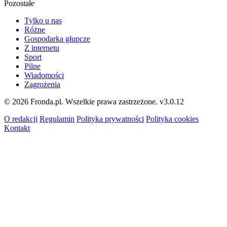
Pozostałe
Tylko u nas
Różne
Gospodarka głupcze
Z internetu
Sport
Pilne
Wiadomości
Zagrożenia
© 2026 Fronda.pl. Wszelkie prawa zastrzeżone.
v3.0.12
O redakcji
Regulamin
Polityka prywatności
Polityka cookies
Kontakt