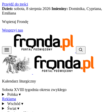
Przejdź do treści
Dzień:
sobota, 8 sierpnia 2026
Imieniny:
Dominika, Cypriana,
Emiliana
Wspieraj Frondę
Wesprzyj nas
Kalendarz liturgiczny
Sobota XVIII tygodnia okresu zwykłego
Polska
▾
Reklama
Wschód
▾
Świat
▾