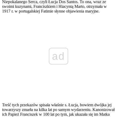
Niepokalanego Serca, czyli Łucja Dos Santos. To ona, wraz ze
swoimi kuzynami, Franciszkiem i Hiacyntą Marto, otrzymała w
1917 r. w portugalskiej Fatimie słynne objawienia maryjne.
ad
Treść tych przekazów spisała właśnie s. Łucja, bowiem dwójka jej
towarzyszy zmarła na kilka lat po samym wydarzeniu. Kanonizował
ich Papież Franciszek w 100 lat po tym, jak ukazała się im Matka