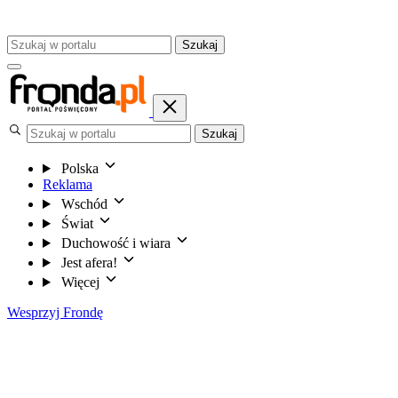
Szukaj
Szukaj
Polska
Reklama
Wschód
Świat
Duchowość i wiara
Jest afera!
Więcej
Wesprzyj Frondę