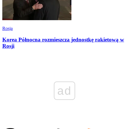
Rosja
Korea Północna rozmieszcza jednostkę rakietową w
Rosji
ad