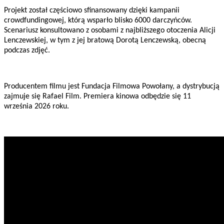
Projekt został częściowo sfinansowany dzięki kampanii
crowdfundingowej, którą wsparło blisko 6000 darczyńców.
Scenariusz konsultowano z osobami z najbliższego otoczenia Alicji
Lenczewskiej, w tym z jej bratową Dorotą Lenczewską, obecną
podczas zdjęć.
Producentem filmu jest Fundacja Filmowa Powołany, a dystrybucją
zajmuje się Rafael Film. Premiera kinowa odbędzie się 11
września 2026 roku.