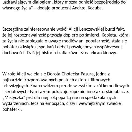
uzdrawiającym dialogiem, który można odnieść bezpośrednio do
własnego życia" – dodaje producent Andrzej Kocuba.
Szczególne zainteresowanie wokół Alicji Lenczewskiej budzi fakt,
że jej rozpoznawalność przyszła dopiero po śmierci. Kobieta, która
za życia nie zabiegała o uwagę mediów ani popularność, stała się
bohaterką książek, spotkań i debat poświęconych współczesnej
duchowości. Dziś jej historia trafia również na ekran kinowy.
W rolę Alicji wciela się Dorota Chotecka-Pazura, jedna z
najbardziej rozpoznawalnych polskich aktorek filmowych i
telewizyjnych. Znana widzom przede wszystkim z ról komediowych
i serialowych, tym razem pokazuje zupełnie inne aktorskie oblicze.
„Mistyczka" jest dla niej rolą opartą nie na spektakularnych
wydarzeniach, lecz na emocjach, ciszy i wewnętrznym świecie
bohaterki.