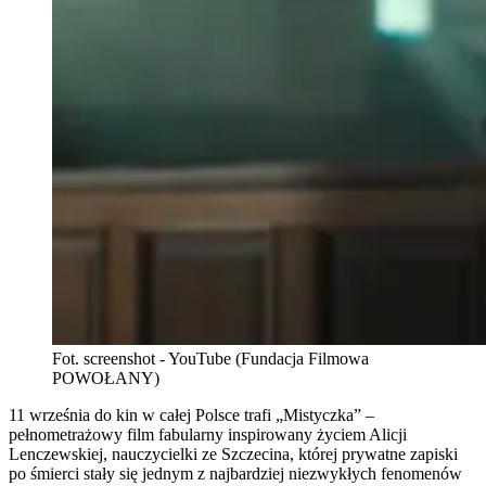
Fot. screenshot - YouTube (Fundacja Filmowa
POWOŁANY)
11 września do kin w całej Polsce trafi „Mistyczka” –
pełnometrażowy film fabularny inspirowany życiem Alicji
Lenczewskiej, nauczycielki ze Szczecina, której prywatne zapiski
po śmierci stały się jednym z najbardziej niezwykłych fenomenów