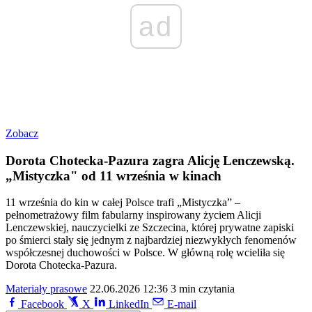
ad
Zobacz
Dorota Chotecka-Pazura zagra Alicję Lenczewską.
„Mistyczka" od 11 września w kinach
11 września do kin w całej Polsce trafi „Mistyczka” –
pełnometrażowy film fabularny inspirowany życiem Alicji
Lenczewskiej, nauczycielki ze Szczecina, której prywatne zapiski
po śmierci stały się jednym z najbardziej niezwykłych fenomenów
współczesnej duchowości w Polsce. W główną rolę wcieliła się
Dorota Chotecka-Pazura.
Materiały prasowe
22.06.2026 12:36
3 min czytania
Facebook
X
LinkedIn
E-mail