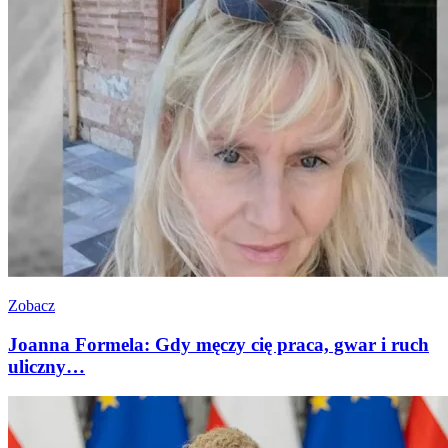
Zobacz
Joanna Formela: Gdy męczy cię praca, gwar i ruch
uliczny…