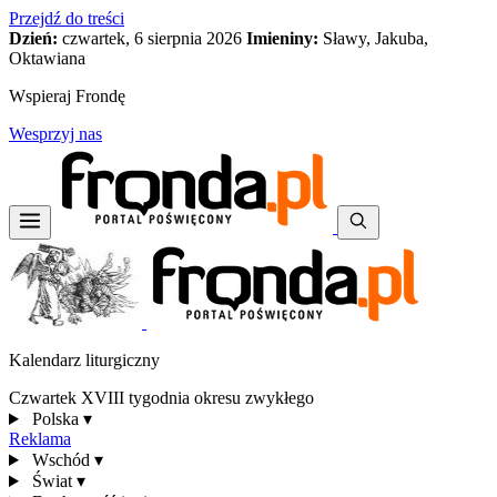
Przejdź do treści
Dzień:
czwartek, 6 sierpnia 2026
Imieniny:
Sławy, Jakuba,
Oktawiana
Wspieraj Frondę
Wesprzyj nas
Kalendarz liturgiczny
Czwartek XVIII tygodnia okresu zwykłego
Polska
▾
Reklama
Wschód
▾
Świat
▾