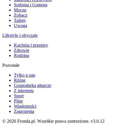
Sodoma i Gomora
Mocne
Zobacz
Taśmy
Uwaga
Lifestyle i obyczaje
Kuchnia i przepisy
Zdrowie
Rodzina
Pozostałe
Tylko u nas
Różne
Gospodarka głupcze
Z internetu
Sport
Pilne
Wiadomości
Zagrożenia
© 2026 Fronda.pl. Wszelkie prawa zastrzeżone.
v3.0.12