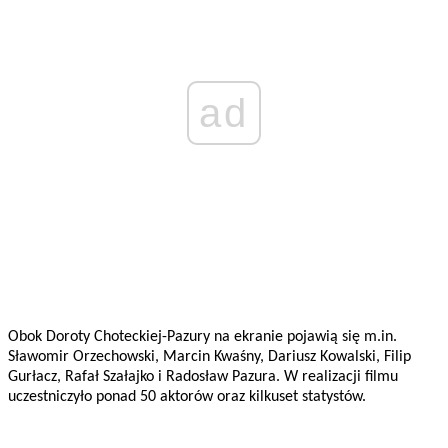
ad
Obok Doroty Choteckiej-Pazury na ekranie pojawią się m.in.
Sławomir Orzechowski, Marcin Kwaśny, Dariusz Kowalski, Filip
Gurłacz, Rafał Szałajko i Radosław Pazura. W realizacji filmu
uczestniczyło ponad 50 aktorów oraz kilkuset statystów.