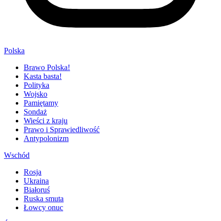
Polska
Brawo Polska!
Kasta basta!
Polityka
Wojsko
Pamiętamy
Sondaż
Wieści z kraju
Prawo i Sprawiedliwość
Antypolonizm
Wschód
Rosja
Ukraina
Białoruś
Ruska smuta
Łowcy onuc