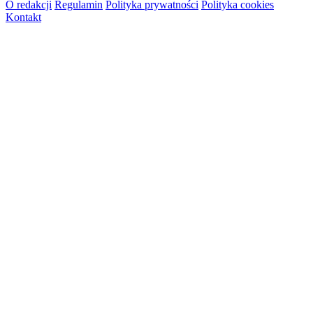
O redakcji
Regulamin
Polityka prywatności
Polityka cookies
Kontakt