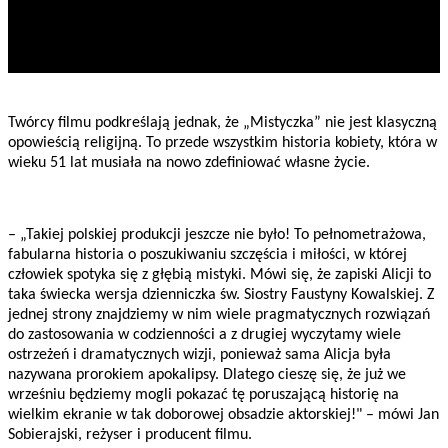
Twórcy filmu podkreślają jednak, że „Mistyczka” nie jest klasyczną
opowieścią religijną. To przede wszystkim historia kobiety, która w
wieku 51 lat musiała na nowo zdefiniować własne życie.
– „Takiej polskiej produkcji jeszcze nie było! To pełnometrażowa,
fabularna historia o poszukiwaniu szczęścia i miłości, w której
człowiek spotyka się z głębią mistyki. Mówi się, że zapiski Alicji to
taka świecka wersja dzienniczka św. Siostry Faustyny Kowalskiej. Z
jednej strony znajdziemy w nim wiele pragmatycznych rozwiązań
do zastosowania w codzienności a z drugiej wyczytamy wiele
ostrzeżeń i dramatycznych wizji, ponieważ sama Alicja była
nazywana prorokiem apokalipsy. Dlatego cieszę się, że już we
wrześniu będziemy mogli pokazać tę poruszającą historię na
wielkim ekranie w tak doborowej obsadzie aktorskiej!" – mówi Jan
Sobierajski, reżyser i producent filmu.