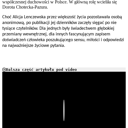
współczesnej duchowości w Polsce. W główną rolę wcieliła się
Dorota Chotecka-Pazura.
Choć Alicja Lenczewska przez większość życia pozostawała osobą
anonimową, po publikacji jej dzienników zaczęły sięgać po nie
tysiące czytelników. Dla jednych były świadectwem głębokiej
przemiany wewnętrznej, dla innych fascynującym zapisem
doświadczeń człowieka poszukującego sensu, miłości i odpowiedzi
na najważniejsze życiowe pytania.
Dalsza część artykułu pod video
Play