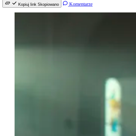
Komentarze
Kopiuj link
Skopiowano