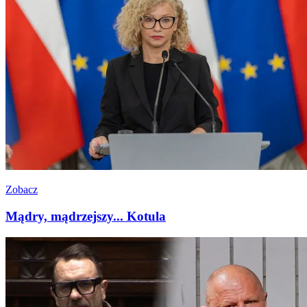
Zobacz
Mądry, mądrzejszy... Kotula