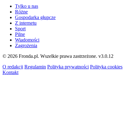
Tylko u nas
Różne
Gospodarka głupcze
Z internetu
Sport
Pilne
Wiadomości
Zagrożenia
© 2026 Fronda.pl. Wszelkie prawa zastrzeżone.
v3.0.12
O redakcji
Regulamin
Polityka prywatności
Polityka cookies
Kontakt