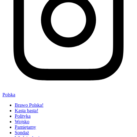
Polska
Brawo Polska!
Kasta basta!
Polityka
Wojsko
Pamiętamy
Sondaż