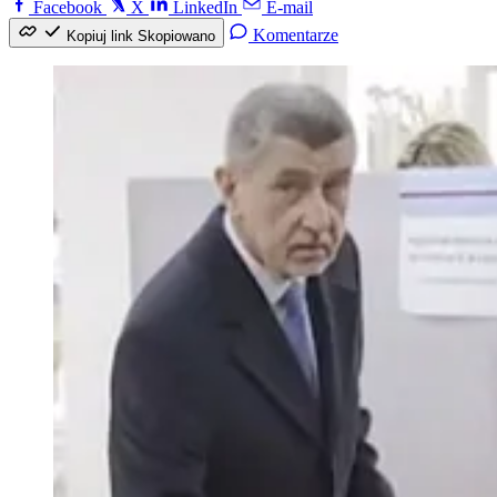
Facebook
X
LinkedIn
E-mail
Komentarze
Kopiuj link
Skopiowano