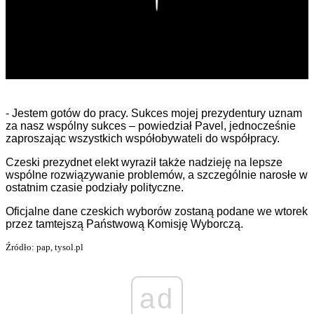
- Jestem gotów do pracy. Sukces mojej prezydentury uznam
za nasz wspólny sukces – powiedział Pavel, jednocześnie
zaproszając wszystkich współobywateli do współpracy.
Czeski prezydnet elekt wyraził także nadzieję na lepsze
wspólne rozwiązywanie problemów, a szczególnie narosłe w
ostatnim czasie podziały polityczne.
Oficjalne dane czeskich wyborów zostaną podane we wtorek
przez tamtejszą Państwową Komisję Wyborczą.
Źródło: pap, tysol.pl
ad