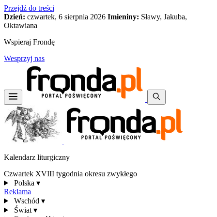
Przejdź do treści
Dzień:
czwartek, 6 sierpnia 2026
Imieniny:
Sławy, Jakuba,
Oktawiana
Wspieraj Frondę
Wesprzyj nas
Kalendarz liturgiczny
Czwartek XVIII tygodnia okresu zwykłego
Polska
▾
Reklama
Wschód
▾
Świat
▾