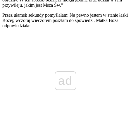
przywileju, jakim jest Msza Św."
Przez ułamek sekundy pomyślałam: Na pewno jestem w stanie łaski
Bożej; wczoraj wieczorem poszłam do spowiedzi. Matka Boża
odpowiedziała:
ad