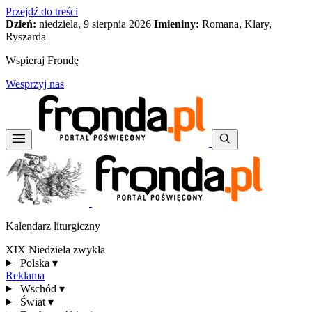
Przejdź do treści
Dzień:
niedziela, 9 sierpnia 2026
Imieniny:
Romana, Klary,
Ryszarda
Wspieraj Frondę
Wesprzyj nas
Kalendarz liturgiczny
XIX Niedziela zwykła
Polska
▾
Reklama
Wschód
▾
Świat
▾