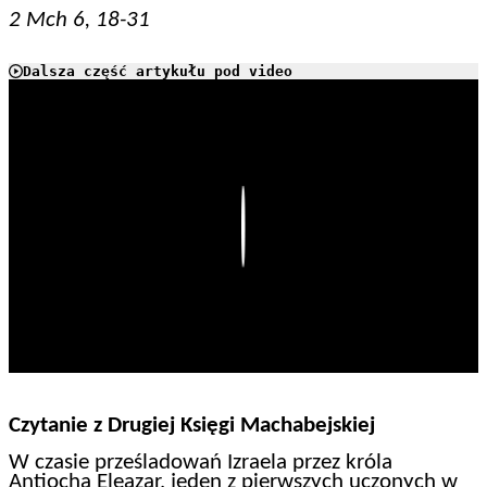
2 Mch 6, 18-31
Dalsza część artykułu pod video
Play
Czytanie z Drugiej Księgi Machabejskiej
W czasie prześladowań Izraela przez króla
Antiocha Eleazar, jeden z pierwszych uczonych w