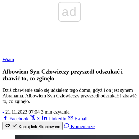
ad
Wiara
Albowiem Syn Człowieczy przyszedł odszukać i
zbawić to, co zginęło
Dziś zbawienie stało się udziałem tego domu, gdyż i on jest synem
Abrahama. Albowiem Syn Człowieczy przyszedł odszukać i zbawić
to, co zginęło.
-
21.11.2023 07:04
3 min czytania
Facebook
X
LinkedIn
E-mail
Komentarze
Kopiuj link
Skopiowano