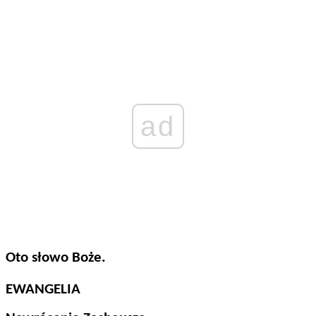
ad
Oto słowo Boże.
EWANGELIA