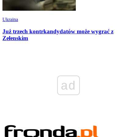
Ukraina
Już trzech kontrkandydatów może wygrać z
Zełenskim
ad