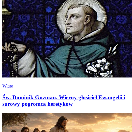
Wiara
Św. Dominik Guzman. Wierny głosiciel Ewangelii i
surowy pogromca heretyków