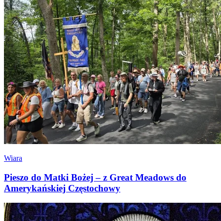
Wiara
Pieszo do Matki Bożej – z Great Meadows do
Amerykańskiej Częstochowy