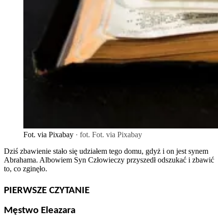
Fot. via Pixabay
· fot. Fot. via Pixabay
Dziś zbawienie stało się udziałem tego domu, gdyż i on jest synem
Abrahama. Albowiem Syn Człowieczy przyszedł odszukać i zbawić
to, co zginęło.
PIERWSZE CZYTANIE
Męstwo Eleazara