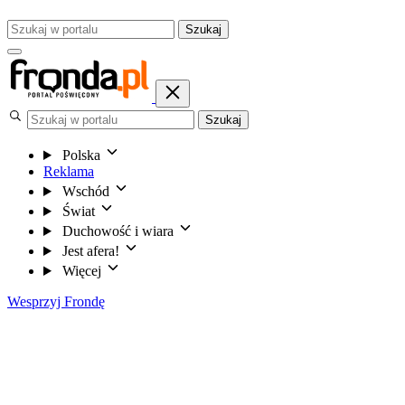
Szukaj
Szukaj
Polska
Reklama
Wschód
Świat
Duchowość i wiara
Jest afera!
Więcej
Wesprzyj Frondę