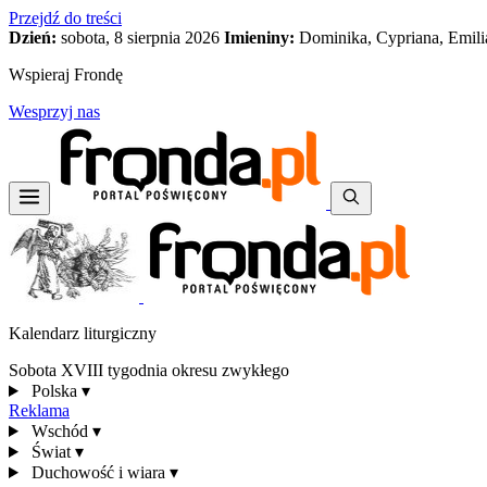
Przejdź do treści
Dzień:
sobota, 8 sierpnia 2026
Imieniny:
Dominika, Cypriana, Emili
Wspieraj Frondę
Wesprzyj nas
Kalendarz liturgiczny
Sobota XVIII tygodnia okresu zwykłego
Polska
▾
Reklama
Wschód
▾
Świat
▾
Duchowość i wiara
▾