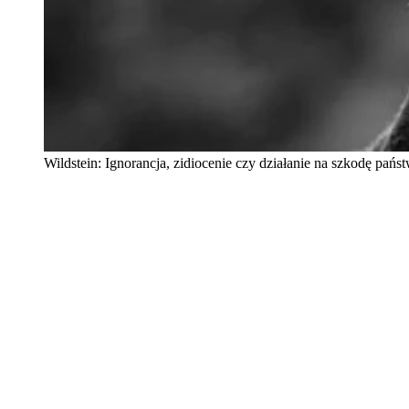
Wildstein: Ignorancja, zidiocenie czy działanie na szkodę pańs