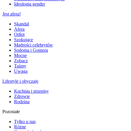
Ideologia gender
Jest afera!
Skandal
Afera
Odlot
Szokujące
Mądrości celebrytów
Sodoma i Gomora
Mocne
Zobacz
Taśmy
Uwaga
Lifestyle i obyczaje
Kuchnia i przepisy
Zdrowie
Rodzina
Pozostałe
Tylko u nas
Różne