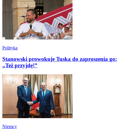
Polityka
Stanowski prowokuje Tuska do zaproszenia go:
„Też przyjdę!”
Niemcy