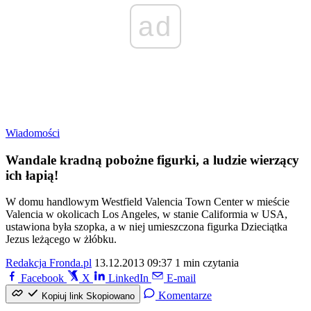
ad
Wiadomości
Wandale kradną pobożne figurki, a ludzie wierzący
ich łapią!
W domu handlowym Westfield Valencia Town Center w mieście
Valencia w okolicach Los Angeles, w stanie Califormia w USA,
ustawiona była szopka, a w niej umieszczona figurka Dzieciątka
Jezus leżącego w żłóbku.
Redakcja Fronda.pl
13.12.2013 09:37
1 min czytania
Facebook
X
LinkedIn
E-mail
Komentarze
Kopiuj link
Skopiowano