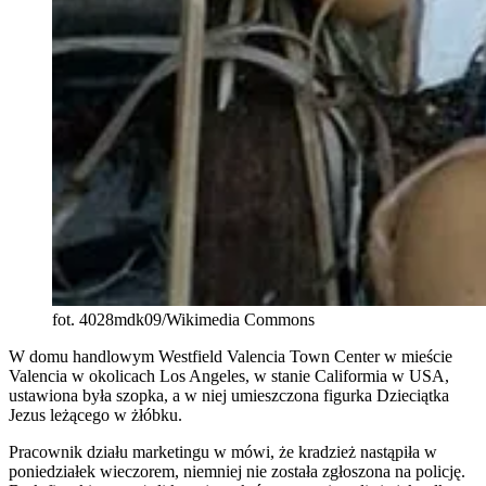
fot. 4028mdk09/Wikimedia Commons
W domu handlowym Westfield Valencia Town Center w mieście
Valencia w okolicach Los Angeles, w stanie Califormia w USA,
ustawiona była szopka, a w niej umieszczona figurka Dzieciątka
Jezus leżącego w żłóbku.
Pracownik działu marketingu w mówi, że kradzież nastąpiła w
poniedziałek wieczorem, niemniej nie została zgłoszona na policję.