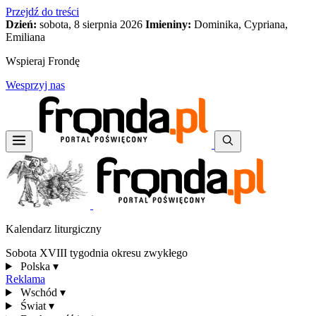
Przejdź do treści
Dzień:
sobota, 8 sierpnia 2026
Imieniny:
Dominika, Cypriana,
Emiliana
Wspieraj Frondę
Wesprzyj nas
Kalendarz liturgiczny
Sobota XVIII tygodnia okresu zwykłego
Polska
▾
Reklama
Wschód
▾
Świat
▾