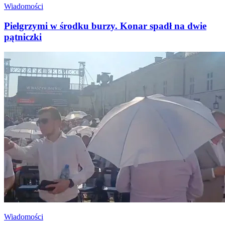
Wiadomości
Pielgrzymi w środku burzy. Konar spadł na dwie
pątniczki
Wiadomości