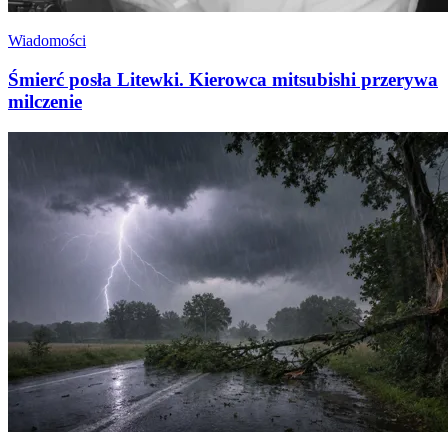
Wiadomości
Śmierć posła Litewki. Kierowca mitsubishi przerywa
milczenie