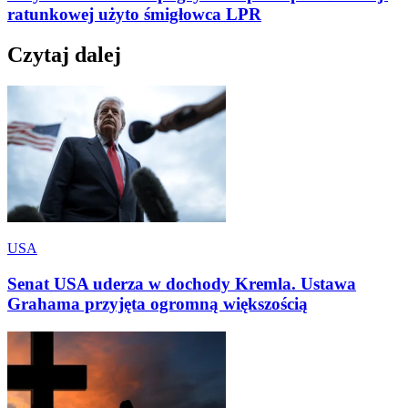
ratunkowej użyto śmigłowca LPR
Czytaj dalej
USA
Senat USA uderza w dochody Kremla. Ustawa
Grahama przyjęta ogromną większością