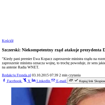
Kościół
Szczerski: Niekompetentny rząd atakuje prezydenta 
"Kiedy pani premier Ewa Kopacz zaproszenie ministra rządu na rozmo
zaproszenie ministra oznacza wojnę, to trochę powoduje, że sens jakie
na antenie Radia WNET.
Redakcja Fronda.pl
03.10.2015 07:39
2 min czytania
Facebook
X
LinkedIn
E-mail
Kopiuj link
Skopio