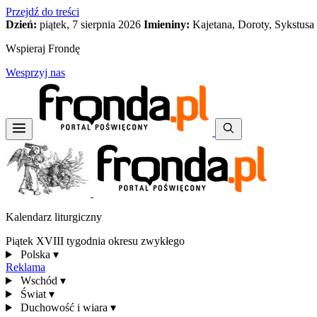
Przejdź do treści
Dzień:
piątek, 7 sierpnia 2026
Imieniny:
Kajetana, Doroty, Sykstusa
Wspieraj Frondę
Wesprzyj nas
Kalendarz liturgiczny
Piątek XVIII tygodnia okresu zwykłego
Polska
▾
Reklama
Wschód
▾
Świat
▾
Duchowość i wiara
▾