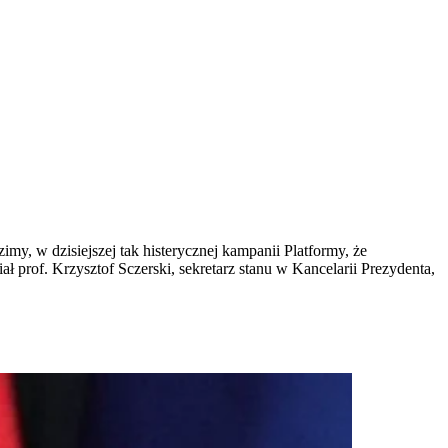
y, w dzisiejszej tak histerycznej kampanii Platformy, że
ał prof. Krzysztof Sczerski, sekretarz stanu w Kancelarii Prezydenta,