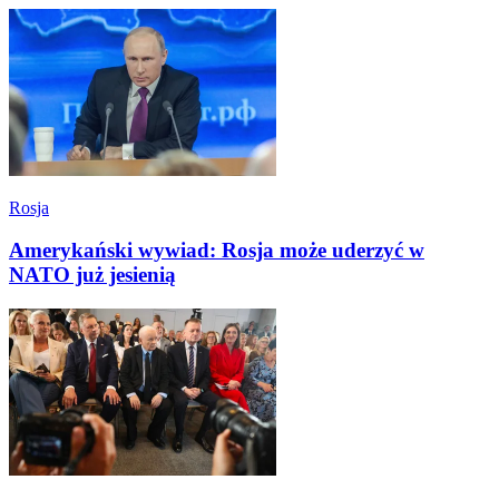
Rosja
Amerykański wywiad: Rosja może uderzyć w
NATO już jesienią