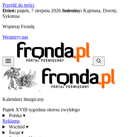
Przejdź do treści
Dzień:
piątek, 7 sierpnia 2026
Imieniny:
Kajetana, Doroty,
Sykstusa
Wspieraj Frondę
Wesprzyj nas
Kalendarz liturgiczny
Piątek XVIII tygodnia okresu zwykłego
Polska
▾
Reklama
Wschód
▾
Świat
▾