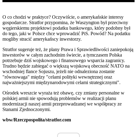
O co chodzi w praktyce? Oczywiście, o amerykańskie interesy
gospodarcze. Stratfor przypomina, że Waszyngton był przeciwny
węgierskiemu projektowi podatku bankowego, który podobny był
do tego, jaki w Polsce chce wprowadzić PiS. Powód? Na podatku
mogliby stracić amerykańscy inwestorzy.
Stratfor sugeruje też, że plany Prawa i Sprawiedliwości zaniepokoją
inwestorów w całym zachodnim świecie, a tymczasem Polska
potrzebuje dziś wojskowego i finansowego wsparcia zagranicy.
Trudno będzie zabiegać o większą wojskową obecność NATO na
wschodniej flance Sojuszu, jeżeli nie odnaleziona zostanie
"równowaga" między "celami polityki wewnętrznej oraz
najważniejszymi międzynarodowymi celami strategicznymi".
Ośrodek wreszcie wyraża też obawę, czy zmiany personalne w
polskiej armii nie spowodują problemów w realizacji planu
modernizacji naszej armii przeprowadzanej we współpracy ze
Stanami Zjednoczonymi.
wbw/Rzeczpospolita/stratfor.com