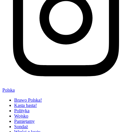
Polska
Brawo Polska!
Kasta basta!
Polityka
Wojsko
Pamiętamy
Sondaż
Wieści z kraju