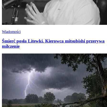
Wiadomości
Śmierć posła Litewki. Kierowca mitsubishi przerywa
milczenie