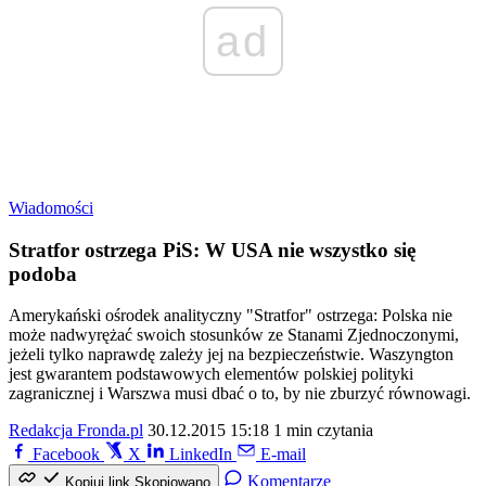
ad
Wiadomości
Stratfor ostrzega PiS: W USA nie wszystko się
podoba
Amerykański ośrodek analityczny "Stratfor" ostrzega: Polska nie
może nadwyrężać swoich stosunków ze Stanami Zjednoczonymi,
jeżeli tylko naprawdę zależy jej na bezpieczeństwie. Waszyngton
jest gwarantem podstawowych elementów polskiej polityki
zagranicznej i Warszwa musi dbać o to, by nie zburzyć równowagi.
Redakcja Fronda.pl
30.12.2015 15:18
1 min czytania
Facebook
X
LinkedIn
E-mail
Komentarze
Kopiuj link
Skopiowano