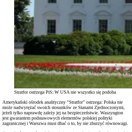
Stratfor ostrzega PiS: W USA nie wszystko się podoba
Amerykański ośrodek analityczny "Stratfor" ostrzega: Polska nie
może nadwyrężać swoich stosunków ze Stanami Zjednoczonymi,
jeżeli tylko naprawdę zależy jej na bezpieczeństwie. Waszyngton
jest gwarantem podstawowych elementów polskiej polityki
zagranicznej i Warszwa musi dbać o to, by nie zburzyć równowagi.