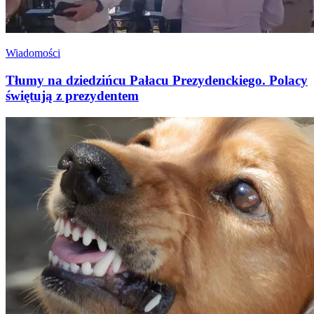
Wiadomości
Tłumy na dziedzińcu Pałacu Prezydenckiego. Polacy
świętują z prezydentem