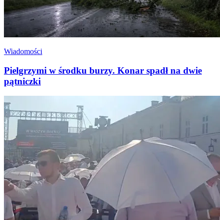
Wiadomości
Pielgrzymi w środku burzy. Konar spadł na dwie
pątniczki