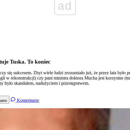
ad
tuje Tuska. To koniec
ończy się sukcesem. Zbyt wiele ludzi zrozumiało już, że przez lata by
li w rekonstrukcji) czy pani ministra doktora Mucha jest korzystne (tu
y było skandalem, nadużyciem i przestępstwem.
Komentarze
wano