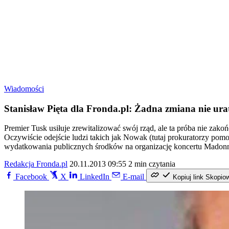
Wiadomości
Stanisław Pięta dla Fronda.pl: Żadna zmiana nie ura
Premier Tusk usiłuje zrewitalizować swój rząd, ale ta próba nie zak
Oczywiście odejście ludzi takich jak Nowak (tutaj prokuratorzy pomog
wydatkowania publicznych środków na organizację koncertu Madonn
Redakcja Fronda.pl
20.11.2013 09:55
2 min czytania
Facebook
X
LinkedIn
E-mail
Kopiuj link
Skopio