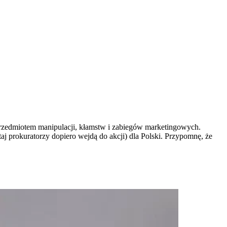
ło przedmiotem manipulacji, kłamstw i zabiegów marketingowych.
taj prokuratorzy dopiero wejdą do akcji) dla Polski. Przypomnę, że