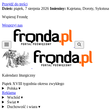
Przejdź do treści
Dzień:
piątek, 7 sierpnia 2026
Imieniny:
Kajetana, Doroty, Sykstusa
Wspieraj Frondę
Wesprzyj nas
Kalendarz liturgiczny
Piątek XVIII tygodnia okresu zwykłego
Polska
▾
Reklama
Wschód
▾
Świat
▾
Duchowość i wiara
▾