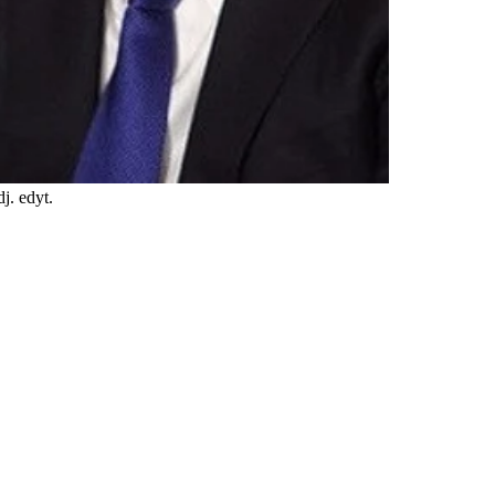
j. edyt.