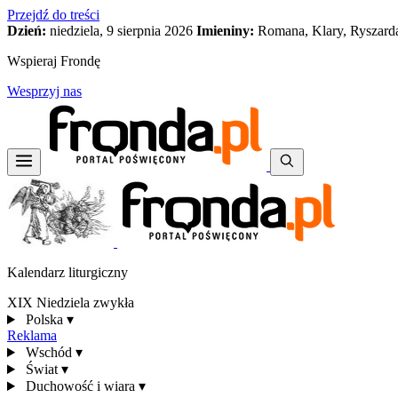
Przejdź do treści
Dzień:
niedziela, 9 sierpnia 2026
Imieniny:
Romana, Klary, Ryszard
Wspieraj Frondę
Wesprzyj nas
Kalendarz liturgiczny
XIX Niedziela zwykła
Polska
▾
Reklama
Wschód
▾
Świat
▾
Duchowość i wiara
▾