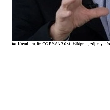
fot. Kremlin.ru, lic. CC BY-SA 3.0 via Wikipedia, zdj. edyt.; 