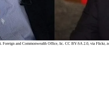
fot. Foreign and Commonwealth Office, lic. CC BY-SA 2.0, via Flickr, zd