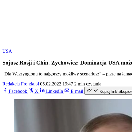
USA
Sojusz Rosji i Chin. Zychowicz: Dominacja USA moż
„Dla Waszyngtonu to najgorszy możliwy scenariusz” – pisze na łamac
Redakcja Fronda.pl
05.02.2022 19:47
2 min czytania
Facebook
X
LinkedIn
E-mail
Kopiuj link
Skopio