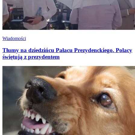
Wiadomości
Tłumy na dziedzińcu Pałacu Prezydenckiego. Polacy
świętują z prezydentem