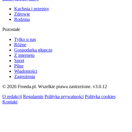
Kuchnia i przepisy
Zdrowie
Rodzina
Pozostałe
Tylko u nas
Różne
Gospodarka głupcze
Z internetu
Sport
Pilne
Wiadomości
Zagrożenia
© 2026 Fronda.pl. Wszelkie prawa zastrzeżone.
v3.0.12
O redakcji
Regulamin
Polityka prywatności
Polityka cookies
Kontakt