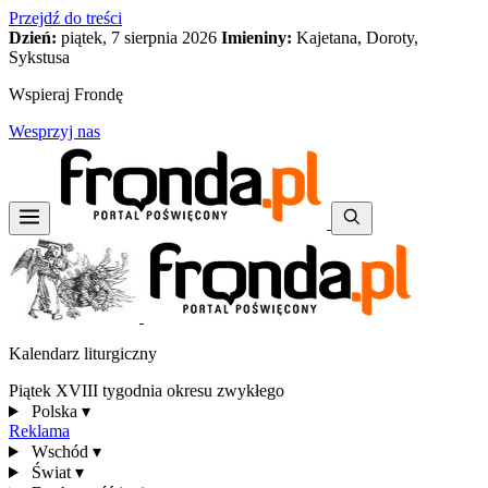
Przejdź do treści
Dzień:
piątek, 7 sierpnia 2026
Imieniny:
Kajetana, Doroty,
Sykstusa
Wspieraj Frondę
Wesprzyj nas
Kalendarz liturgiczny
Piątek XVIII tygodnia okresu zwykłego
Polska
▾
Reklama
Wschód
▾
Świat
▾