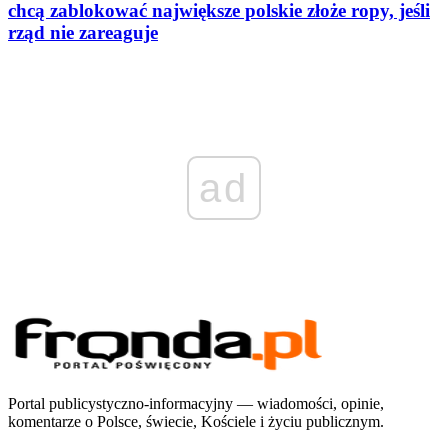
chcą zablokować największe polskie złoże ropy, jeśli
rząd nie zareaguje
ad
Portal publicystyczno-informacyjny — wiadomości, opinie,
komentarze o Polsce, świecie, Kościele i życiu publicznym.