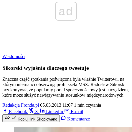
ad
Wiadomości
Sikorski wyjaśnia dlaczego tweetuje
Znaczna część spotkania poświęcona była właśnie Twitterowi, na
którym internauci obserwują profil szefa MSZ. Radosław Sikorski
przekonywał, że popularny portal społecznościowy jest narzędziem,
które może służyć nawiązywaniu stosunków międzynarodowych.
Redakcja Fronda.pl
05.03.2013 11:07
1 min czytania
Facebook
X
LinkedIn
E-mail
Komentarze
Kopiuj link
Skopiowano