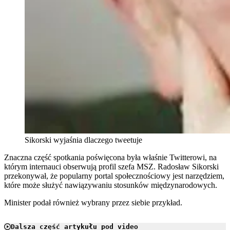
Sikorski wyjaśnia dlaczego tweetuje
Znaczna część spotkania poświęcona była właśnie Twitterowi, na
którym internauci obserwują profil szefa MSZ. Radosław Sikorski
przekonywał, że popularny portal społecznościowy jest narzędziem,
które może służyć nawiązywaniu stosunków międzynarodowych.
Minister podał również wybrany przez siebie przykład.
Dalsza część artykułu pod video