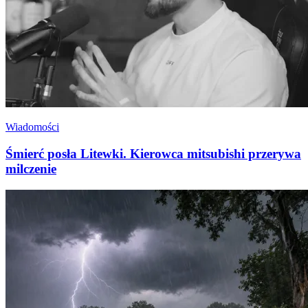
Wiadomości
Śmierć posła Litewki. Kierowca mitsubishi przerywa
milczenie