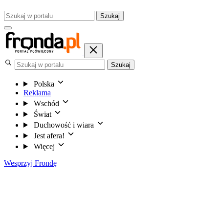
Szukaj
Szukaj
Polska
Reklama
Wschód
Świat
Duchowość i wiara
Jest afera!
Więcej
Wesprzyj Frondę