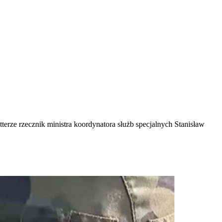
erze rzecznik ministra koordynatora służb specjalnych Stanisław