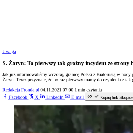
Uwaga
S. Żaryn: To pierwszy tak groźny incydent ze strony 
Jak już informowaliśmy wczoraj, granicę Polski z Białorusią w nocy
Żaryn. Teraz przyznaje, że po raz pierwszy mamy do czynienia z tak 
Redakcja Fronda.pl
04.11.2021 07:00
1 min czytania
Facebook
X
LinkedIn
E-mail
Kopiuj link
Skopio