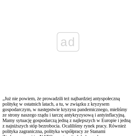
ad
„Już nie powiem, że prowadzili też najbardziej antyspołeczną
politykę w ostatnich latach, a tu, w związku z kryzysem
gospodarczym, w następstwie kryzysu pandemicznego, mieliśmy
ze strony naszego rządu i tarczę antykryzysową i antyinflacyjną.
Mamy sytuację gospodarczą jedną z najlepszych w Europie i jedną
z najniższych stóp bezrobocia. Ocaliliśmy rynek pracy. Również
polityka zagraniczna, polityka współpracy ze Stanami