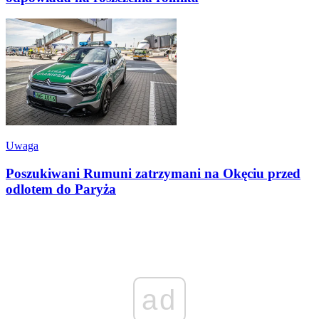
Uwaga
Poszukiwani Rumuni zatrzymani na Okęciu przed
odlotem do Paryża
ad