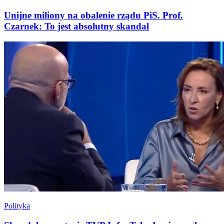
Unijne miliony na obalenie rządu PiS. Prof.
Czarnek: To jest absolutny skandal
Polityka