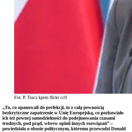
Fot. P. Tracz kprm flickr cc0
„
To, co opanowali do perfekcji, to z całą pewnością
bezkrytyczne zapatrzenie w Unię Europejską, co pozbawiało
ich też pewnej samodzielności do podejmowania czasami
trudnych, pod prąd, wbrew opinii innych rozwiązań” –
powiedziała o obozie politycznym, któremu przewodzi Donald