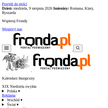
Przejdź do treści
Dzień:
niedziela, 9 sierpnia 2026
Imieniny:
Romana, Klary,
Ryszarda
Wspieraj Frondę
Wesprzyj nas
Kalendarz liturgiczny
XIX Niedziela zwykła
Polska
▾
Reklama
Wschód
▾
Świat
▾