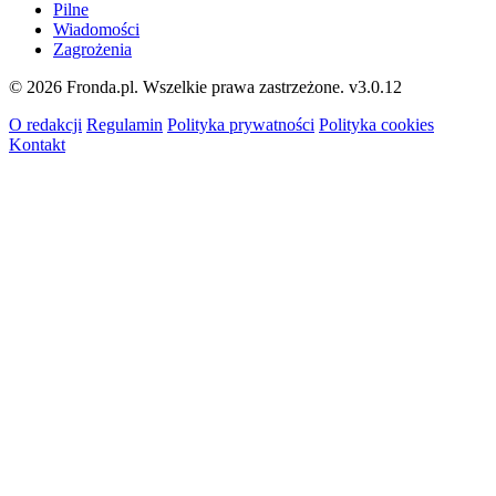
Pilne
Wiadomości
Zagrożenia
© 2026 Fronda.pl. Wszelkie prawa zastrzeżone.
v3.0.12
O redakcji
Regulamin
Polityka prywatności
Polityka cookies
Kontakt