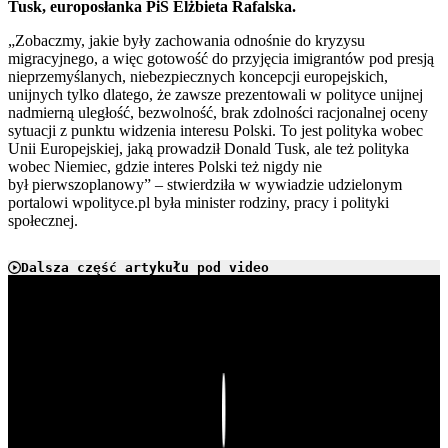
Tusk, europosłanka PiS Elżbieta Rafalska.
„Zobaczmy, jakie były zachowania odnośnie do kryzysu
migracyjnego, a więc gotowość do przyjęcia imigrantów pod presją
nieprzemyślanych, niebezpiecznych koncepcji europejskich,
unijnych tylko dlatego, że zawsze prezentowali w polityce unijnej
nadmierną uległość, bezwolność, brak zdolności racjonalnej oceny
sytuacji z punktu widzenia interesu Polski. To jest polityka wobec
Unii Europejskiej, jaką prowadził Donald Tusk, ale też polityka
wobec Niemiec, gdzie interes Polski też nigdy nie
był pierwszoplanowy” – stwierdziła w wywiadzie udzielonym
portalowi wpolityce.pl była minister rodziny, pracy i polityki
społecznej.
Dalsza część artykułu pod video
Play