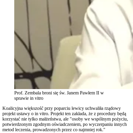
Prof. Zembala broni się św. Janem Pawłem II w
sprawie in vitro
Koalicyjna większość przy poparciu lewicy uchwaliła rządowy
projekt ustawy o in vitro. Projekt ten zakłada, że z procedury będą
korzystać nie tylko małżeństwa, ale "osoby we wspólnym pożyciu,
potwierdzonym zgodnym oświadczeniem, po wyczerpaniu innych
metod leczenia, prowadzonych przez co najmniej rok."