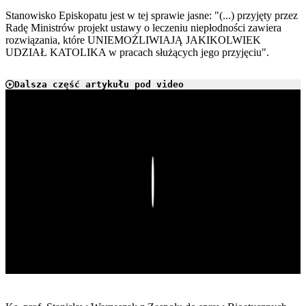
Stanowisko Episkopatu jest w tej sprawie jasne: "(...) przyjęty przez
Radę Ministrów projekt ustawy o leczeniu niepłodności zawiera
rozwiązania, które UNIEMOŻLIWIAJĄ JAKIKOLWIEK
UDZIAŁ KATOLIKA w pracach służących jego przyjęciu".
Dalsza część artykułu pod video
Play