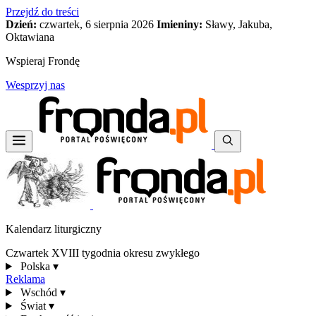
Przejdź do treści
Dzień:
czwartek, 6 sierpnia 2026
Imieniny:
Sławy, Jakuba,
Oktawiana
Wspieraj Frondę
Wesprzyj nas
Kalendarz liturgiczny
Czwartek XVIII tygodnia okresu zwykłego
Polska
▾
Reklama
Wschód
▾
Świat
▾