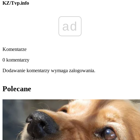
KZ/Tvp.info
ad
Komentarze
0 komentarzy
Dodawanie komentarzy wymaga zalogowania.
Polecane