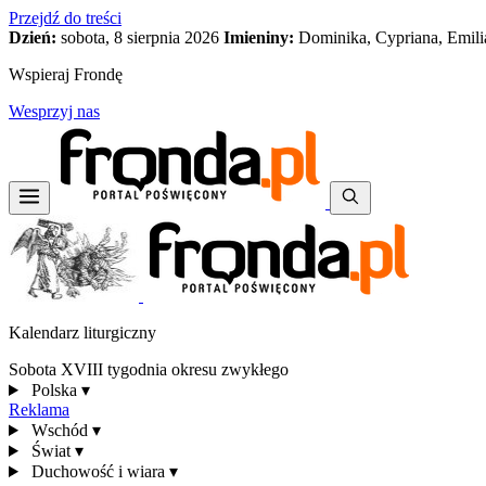
Przejdź do treści
Dzień:
sobota, 8 sierpnia 2026
Imieniny:
Dominika, Cypriana, Emili
Wspieraj Frondę
Wesprzyj nas
Kalendarz liturgiczny
Sobota XVIII tygodnia okresu zwykłego
Polska
▾
Reklama
Wschód
▾
Świat
▾
Duchowość i wiara
▾