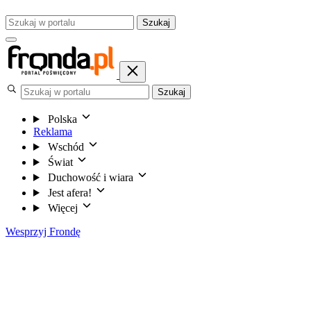
Szukaj
Szukaj
Polska
Reklama
Wschód
Świat
Duchowość i wiara
Jest afera!
Więcej
Wesprzyj Frondę