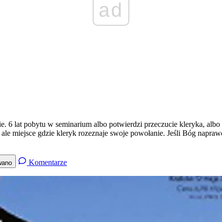
ad
e. 6 lat pobytu w seminarium albo potwierdzi przeczucie kleryka, albo
e miejsce gdzie kleryk rozeznaje swoje powołanie. Jeśli Bóg naprawdę
Komentarze
wano