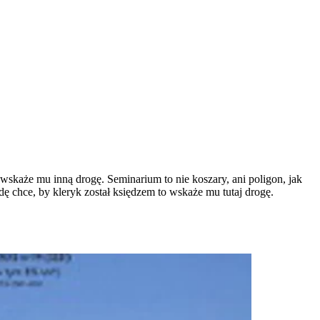
 wskaże mu inną drogę. Seminarium to nie koszary, ani poligon, jak
 chce, by kleryk został księdzem to wskaże mu tutaj drogę.