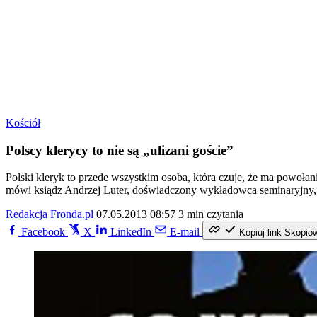
Kościół
Polscy klerycy to nie są „ulizani goście”
Polski kleryk to przede wszystkim osoba, która czuje, że ma powołani
mówi ksiądz Andrzej Luter, doświadczony wykładowca seminaryjny, al
Redakcja Fronda.pl
07.05.2013 08:57
3 min czytania
Facebook
X
LinkedIn
E-mail
Kopiuj link
Skopio