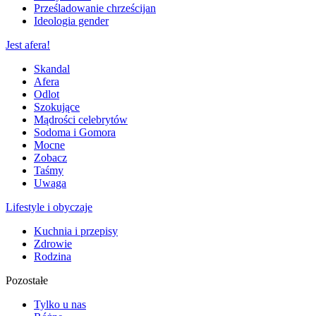
Prześladowanie chrześcijan
Ideologia gender
Jest afera!
Skandal
Afera
Odlot
Szokujące
Mądrości celebrytów
Sodoma i Gomora
Mocne
Zobacz
Taśmy
Uwaga
Lifestyle i obyczaje
Kuchnia i przepisy
Zdrowie
Rodzina
Pozostałe
Tylko u nas