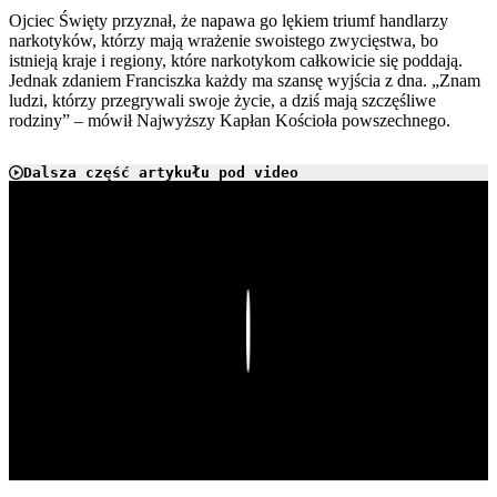
Ojciec Święty przyznał, że napawa go lękiem triumf handlarzy
narkotyków, którzy mają wrażenie swoistego zwycięstwa, bo
istnieją kraje i regiony, które narkotykom całkowicie się poddają.
Jednak zdaniem Franciszka każdy ma szansę wyjścia z dna. „Znam
ludzi, którzy przegrywali swoje życie, a dziś mają szczęśliwe
rodziny” – mówił Najwyższy Kapłan Kościoła powszechnego.
Dalsza część artykułu pod video
Play