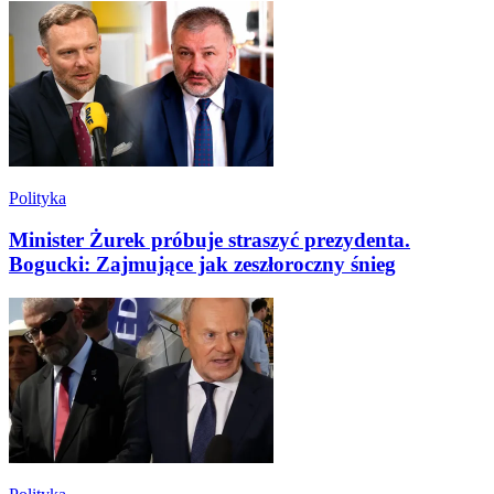
Polityka
Minister Żurek próbuje straszyć prezydenta.
Bogucki: Zajmujące jak zeszłoroczny śnieg