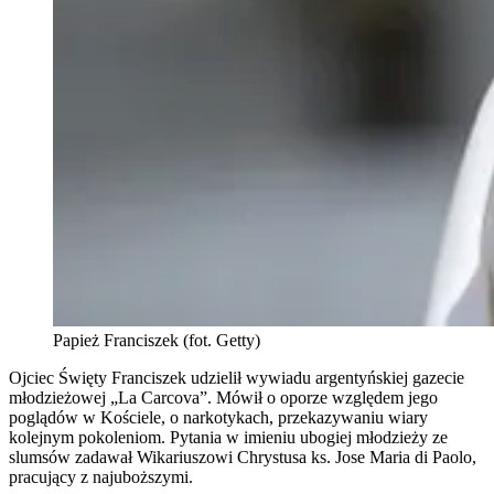
Papież Franciszek (fot. Getty)
Ojciec Święty Franciszek udzielił wywiadu argentyńskiej gazecie
młodzieżowej „La Carcova”. Mówił o oporze względem jego
poglądów w Kościele, o narkotykach, przekazywaniu wiary
kolejnym pokoleniom. Pytania w imieniu ubogiej młodzieży ze
slumsów zadawał Wikariuszowi Chrystusa ks. Jose Maria di Paolo,
pracujący z najuboższymi.