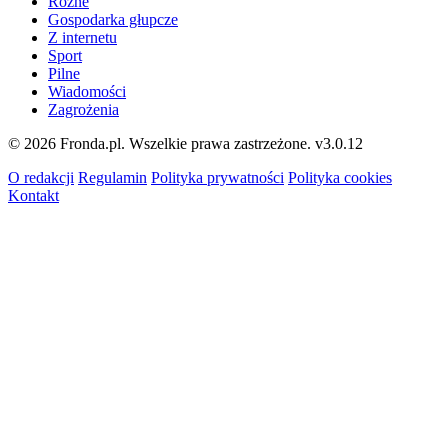
Różne
Gospodarka głupcze
Z internetu
Sport
Pilne
Wiadomości
Zagrożenia
© 2026 Fronda.pl. Wszelkie prawa zastrzeżone.
v3.0.12
O redakcji
Regulamin
Polityka prywatności
Polityka cookies
Kontakt