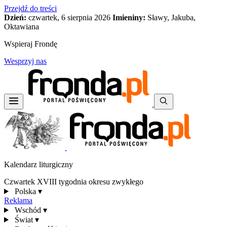
Przejdź do treści
Dzień:
czwartek, 6 sierpnia 2026
Imieniny:
Sławy, Jakuba,
Oktawiana
Wspieraj Frondę
Wesprzyj nas
Kalendarz liturgiczny
Czwartek XVIII tygodnia okresu zwykłego
Polska
▾
Reklama
Wschód
▾
Świat
▾