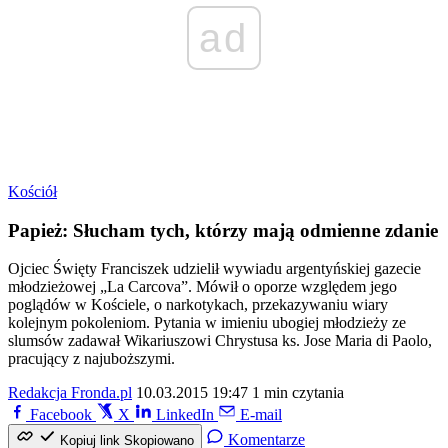
ad
Kościół
Papież: Słucham tych, którzy mają odmienne zdanie
Ojciec Święty Franciszek udzielił wywiadu argentyńskiej gazecie
młodzieżowej „La Carcova”. Mówił o oporze względem jego
poglądów w Kościele, o narkotykach, przekazywaniu wiary
kolejnym pokoleniom. Pytania w imieniu ubogiej młodzieży ze
slumsów zadawał Wikariuszowi Chrystusa ks. Jose Maria di Paolo,
pracujący z najuboższymi.
Redakcja Fronda.pl
10.03.2015 19:47
1 min czytania
Facebook
X
LinkedIn
E-mail
Komentarze
Kopiuj link
Skopiowano