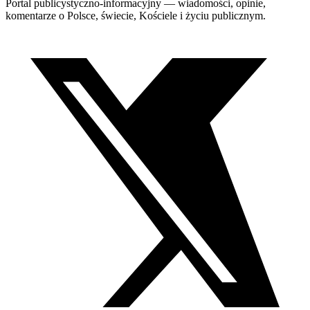
Portal publicystyczno-informacyjny — wiadomości, opinie,
komentarze o Polsce, świecie, Kościele i życiu publicznym.