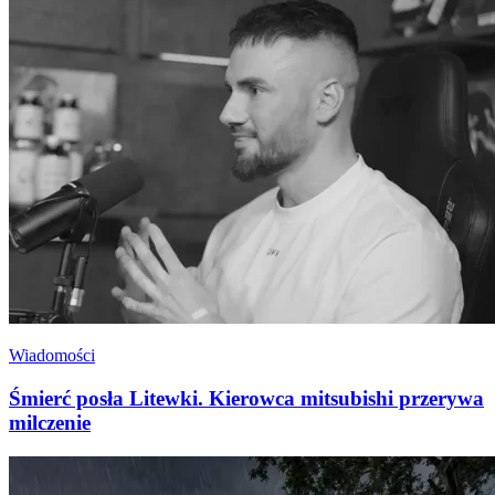
Wiadomości
Śmierć posła Litewki. Kierowca mitsubishi przerywa
milczenie