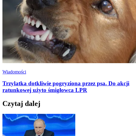
Wiadomości
Trzylatka dotkliwie pogryziona przez psa. Do akcji
ratunkowej użyto śmigłowca LPR
Czytaj dalej