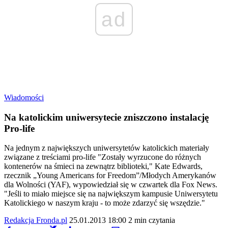
ad
Wiadomości
Na katolickim uniwersytecie zniszczono instalację
Pro-life
Na jednym z największych uniwersytetów katolickich materiały
związane z treściami pro-life "Zostały wyrzucone do różnych
kontenerów na śmieci na zewnątrz biblioteki," Kate Edwards,
rzecznik „Young Americans for Freedom”/Młodych Amerykanów
dla Wolności (YAF), wypowiedział się w czwartek dla Fox News.
"Jeśli to miało miejsce się na największym kampusie Uniwersytetu
Katolickiego w naszym kraju - to może zdarzyć się wszędzie."
Redakcja Fronda.pl
25.01.2013 18:00
2 min czytania