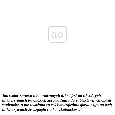
ad
Jak widać sprawa nienarodzonych dzieci jest na niektórych
uniwersytetach katolickich sprowadzana do subiektywnych opinii
studentów, a nie uważana za coś bezwzględnie głoszonego na tych
uniwersytetach ze względu na ich „katolickość.”