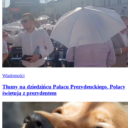
Wiadomości
Tłumy na dziedzińcu Pałacu Prezydenckiego. Polacy
świętują z prezydentem