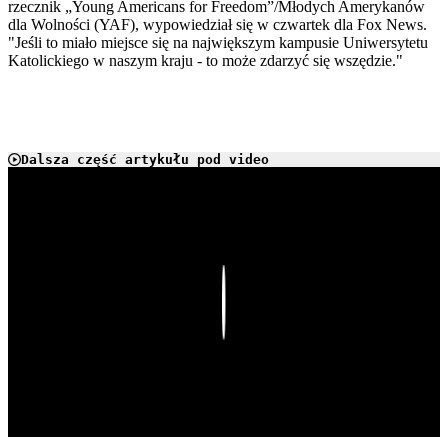
rzecznik „Young Americans for Freedom”/Młodych Amerykanów
dla Wolności (YAF), wypowiedział się w czwartek dla Fox News.
"Jeśli to miało miejsce się na największym kampusie Uniwersytetu
Katolickiego w naszym kraju - to może zdarzyć się wszędzie."
Dalsza część artykułu pod video
Play