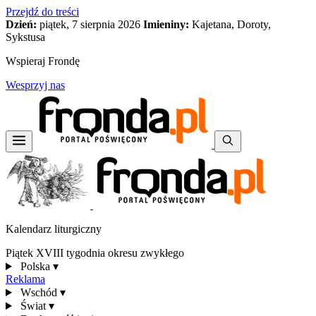
Przejdź do treści
Dzień:
piątek, 7 sierpnia 2026
Imieniny:
Kajetana, Doroty,
Sykstusa
Wspieraj Frondę
Wesprzyj nas
Kalendarz liturgiczny
Piątek XVIII tygodnia okresu zwykłego
Polska
▾
Reklama
Wschód
▾
Świat
▾