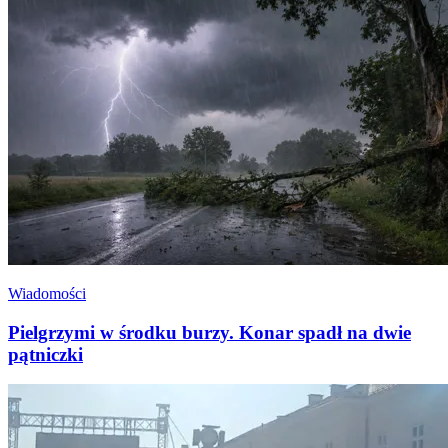
Wiadomości
Pielgrzymi w środku burzy. Konar spadł na dwie
pątniczki