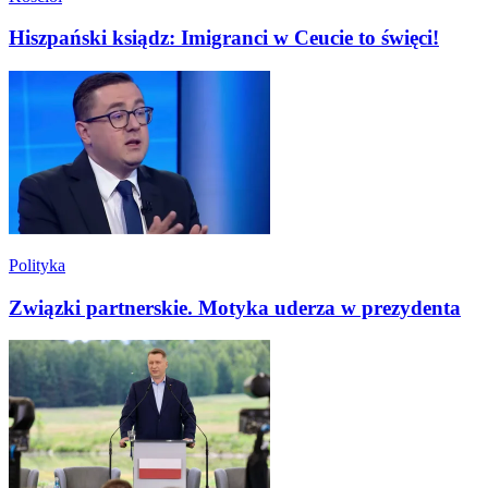
Hiszpański ksiądz: Imigranci w Ceucie to święci!
Polityka
Związki partnerskie. Motyka uderza w prezydenta