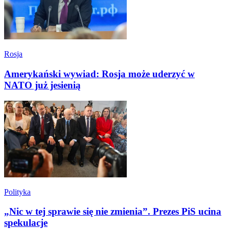
Rosja
Amerykański wywiad: Rosja może uderzyć w
NATO już jesienią
Polityka
„Nic w tej sprawie się nie zmienia”. Prezes PiS ucina
spekulacje