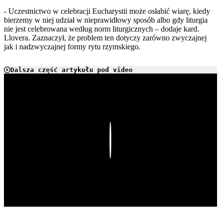
- Uczestnictwo w celebracji Eucharystii może osłabić wiarę, kiedy
bierzemy w niej udział w nieprawidłowy sposób albo gdy liturgia
nie jest celebrowana według norm liturgicznych – dodaje kard.
Llovera. Zaznaczył, że problem ten dotyczy zarówno zwyczajnej
jak i nadzwyczajnej formy rytu rzymskiego.
Dalsza część artykułu pod video
Play