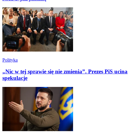
Polityka
„Nic w tej sprawie się nie zmienia”. Prezes PiS ucina
spekulacje