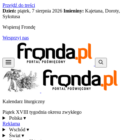
Przejdź do treści
Dzień:
piątek, 7 sierpnia 2026
Imieniny:
Kajetana, Doroty,
Sykstusa
Wspieraj Frondę
Wesprzyj nas
Kalendarz liturgiczny
Piątek XVIII tygodnia okresu zwykłego
Polska
▾
Reklama
Wschód
▾
Świat
▾