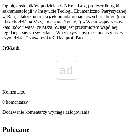
Opinię dostojników podziela ks. Nicola Bux, profesor liturgiki i
sakramentologii w Instytucie Teologii Ekumeniczno-Patrystycznej
w Bari, a także autor książek popularnonaukowych o liturgii (m.in.
„Jak chodzić na Mszę i nie stracić wiary”). - Wielu współczesnych
katolików uważa, że Msza Święta jest przedmiotem wspólnej
regulacji księży i świeckich. W rzeczywistości jest ona czymś, w
czym działa Jezus– podkreślił ks. prof. Bux.
Jr3/kath
ad
Komentarze
0 komentarzy
Dodawanie komentarzy wymaga zalogowania.
Polecane