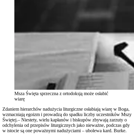
Msza Święta sprzeczna z ortodoksją może osłabić
wiarę
Zdaniem hierarchów nadużycia liturgiczne osłabiają wiarę w Boga,
wzmacniają egoizm i prowadzą do spadku liczby uczestników Mszy
Świętej.– Niestety, wielu kapłanów i biskupów zbywają zarzuty o
odchylenia od przepisów liturgicznych jako nieważne, podczas gdy
w istocie są one poważnymi nadużyciami – ubolewa kard. Burke.