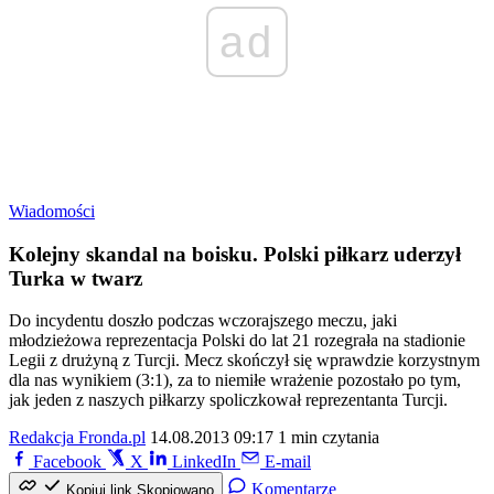
ad
Wiadomości
Kolejny skandal na boisku. Polski piłkarz uderzył
Turka w twarz
Do incydentu doszło podczas wczorajszego meczu, jaki
młodzieżowa reprezentacja Polski do lat 21 rozegrała na stadionie
Legii z drużyną z Turcji. Mecz skończył się wprawdzie korzystnym
dla nas wynikiem (3:1), za to niemiłe wrażenie pozostało po tym,
jak jeden z naszych piłkarzy spoliczkował reprezentanta Turcji.
Redakcja Fronda.pl
14.08.2013 09:17
1 min czytania
Facebook
X
LinkedIn
E-mail
Komentarze
Kopiuj link
Skopiowano