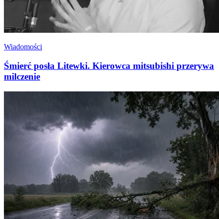
Wiadomości
Śmierć posła Litewki. Kierowca mitsubishi przerywa
milczenie