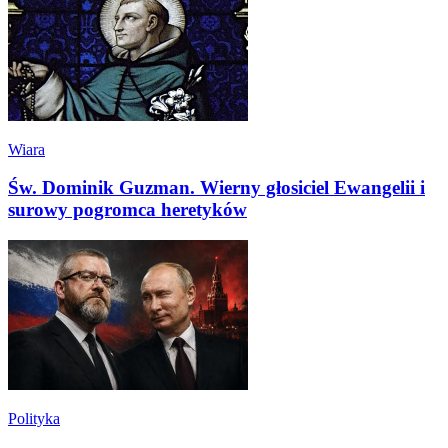
Wiara
Św. Dominik Guzman. Wierny głosiciel Ewangelii i
surowy pogromca heretyków
Polityka