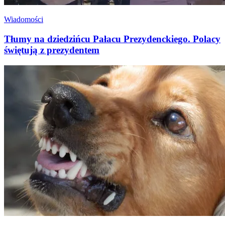
Wiadomości
Tłumy na dziedzińcu Pałacu Prezydenckiego. Polacy
świętują z prezydentem