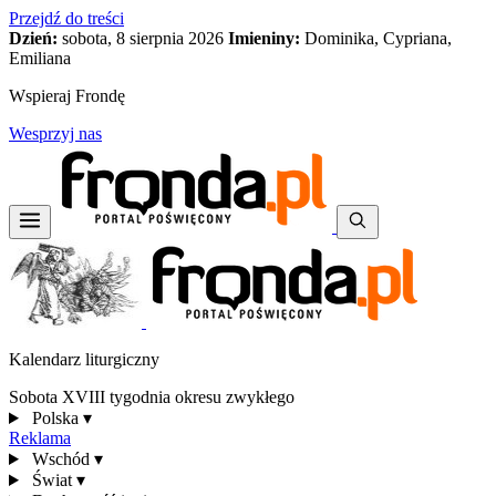
Przejdź do treści
Dzień:
sobota, 8 sierpnia 2026
Imieniny:
Dominika, Cypriana,
Emiliana
Wspieraj Frondę
Wesprzyj nas
Kalendarz liturgiczny
Sobota XVIII tygodnia okresu zwykłego
Polska
▾
Reklama
Wschód
▾
Świat
▾