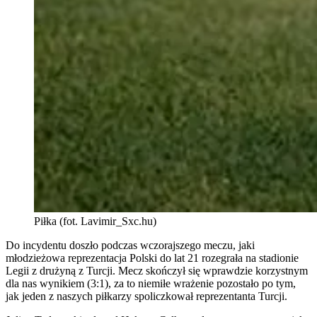
Piłka (fot. Lavimir_Sxc.hu)
Do incydentu doszło podczas wczorajszego meczu, jaki
młodzieżowa reprezentacja Polski do lat 21 rozegrała na stadionie
Legii z drużyną z Turcji. Mecz skończył się wprawdzie korzystnym
dla nas wynikiem (3:1), za to niemiłe wrażenie pozostało po tym,
jak jeden z naszych piłkarzy spoliczkował reprezentanta Turcji.