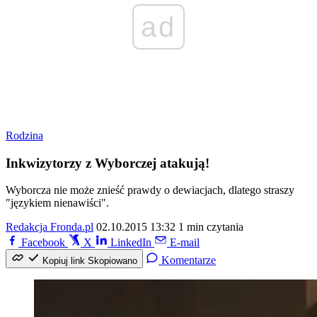
ad
Rodzina
Inkwizytorzy z Wyborczej atakują!
Wyborcza nie może znieść prawdy o dewiacjach, dlatego straszy
"językiem nienawiści".
Redakcja Fronda.pl
02.10.2015 13:32
1 min czytania
Facebook
X
LinkedIn
E-mail
Komentarze
Kopiuj link
Skopiowano