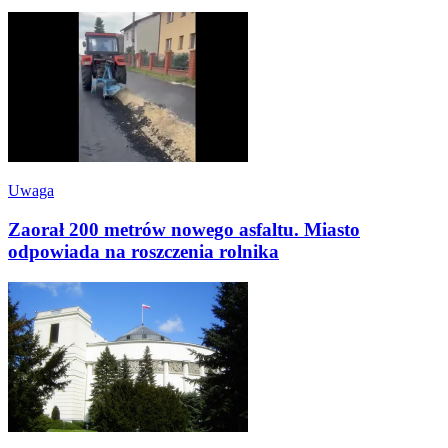
Uwaga
Zaorał 200 metrów nowego asfaltu. Miasto
odpowiada na roszczenia rolnika