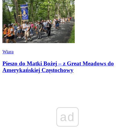
Wiara
Pieszo do Matki Bożej – z Great Meadows do
Amerykańskiej Częstochowy
ad