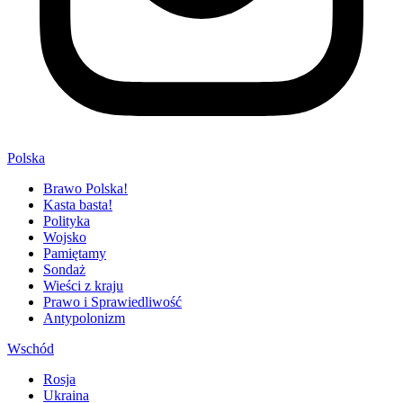
Polska
Brawo Polska!
Kasta basta!
Polityka
Wojsko
Pamiętamy
Sondaż
Wieści z kraju
Prawo i Sprawiedliwość
Antypolonizm
Wschód
Rosja
Ukraina