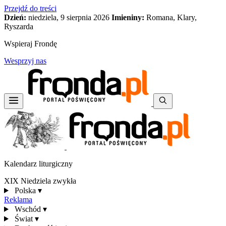
Przejdź do treści
Dzień:
niedziela, 9 sierpnia 2026
Imieniny:
Romana, Klary,
Ryszarda
Wspieraj Frondę
Wesprzyj nas
Kalendarz liturgiczny
XIX Niedziela zwykła
Polska
▾
Reklama
Wschód
▾
Świat
▾