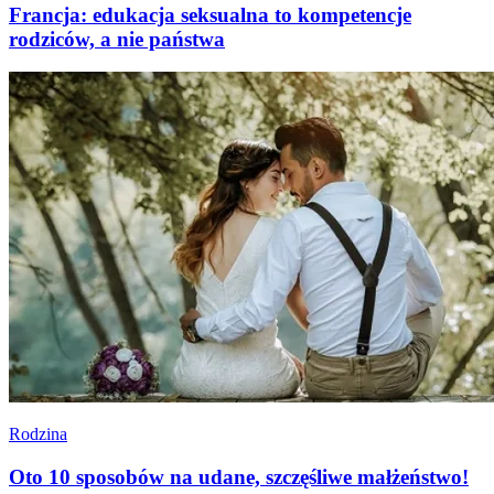
Francja: edukacja seksualna to kompetencje
rodziców, a nie państwa
Rodzina
Oto 10 sposobów na udane, szczęśliwe małżeństwo!