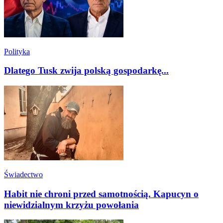
Polityka
Dlatego Tusk zwija polską gospodarkę...
Świadectwo
Habit nie chroni przed samotnością. Kapucyn o
niewidzialnym krzyżu powołania