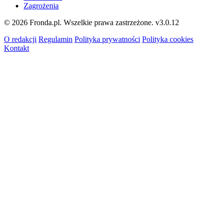
Zagrożenia
© 2026 Fronda.pl. Wszelkie prawa zastrzeżone.
v3.0.12
O redakcji
Regulamin
Polityka prywatności
Polityka cookies
Kontakt