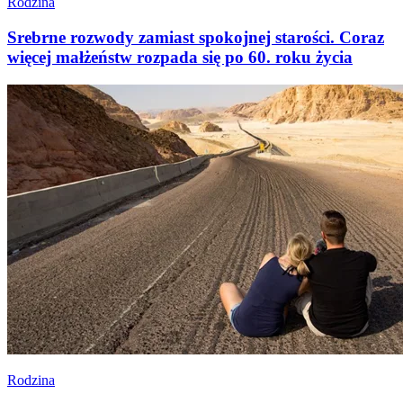
Rodzina
Srebrne rozwody zamiast spokojnej starości. Coraz
więcej małżeństw rozpada się po 60. roku życia
Rodzina