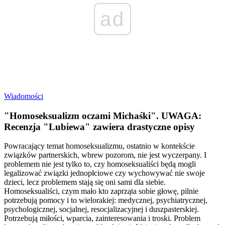
ad
Wiadomości
"Homoseksualizm oczami Michaśki". UWAGA:
Recenzja "Lubiewa" zawiera drastyczne opisy
Powracający temat homoseksualizmu, ostatnio w kontekście
związków partnerskich, wbrew pozorom, nie jest wyczerpany. I
problemem nie jest tylko to, czy homoseksualiści będą mogli
legalizować związki jednopłciowe czy wychowywać nie swoje
dzieci, lecz problemem stają się oni sami dla siebie.
Homoseksualiści, czym mało kto zaprząta sobie głowę, pilnie
potrzebują pomocy i to wielorakiej: medycznej, psychiatrycznej,
psychologicznej, socjalnej, resocjalizacyjnej i duszpasterskiej.
Potrzebują miłości, wparcia, zainteresowania i troski. Problem