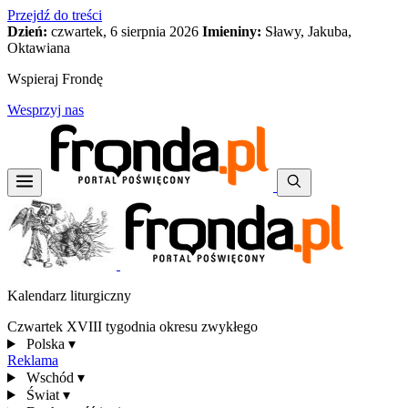
Przejdź do treści
Dzień:
czwartek, 6 sierpnia 2026
Imieniny:
Sławy, Jakuba,
Oktawiana
Wspieraj Frondę
Wesprzyj nas
Kalendarz liturgiczny
Czwartek XVIII tygodnia okresu zwykłego
Polska
▾
Reklama
Wschód
▾
Świat
▾