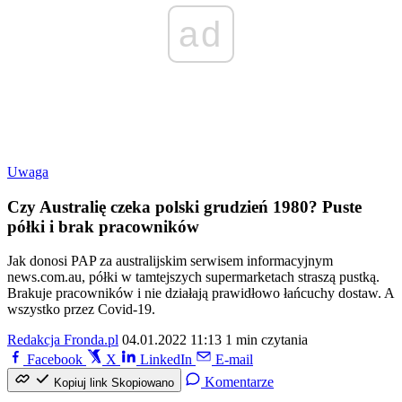
ad
Uwaga
Czy Australię czeka polski grudzień 1980? Puste
półki i brak pracowników
Jak donosi PAP za australijskim serwisem informacyjnym
news.com.au, półki w tamtejszych supermarketach straszą pustką.
Brakuje pracowników i nie działają prawidłowo łańcuchy dostaw. A
wszystko przez Covid-19.
Redakcja Fronda.pl
04.01.2022 11:13
1 min czytania
Facebook
X
LinkedIn
E-mail
Komentarze
Kopiuj link
Skopiowano