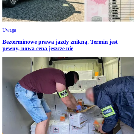
Uwaga
Bezterminowe prawa jazdy znikną. Termin jest
pewny, nowa cena jeszcze nie