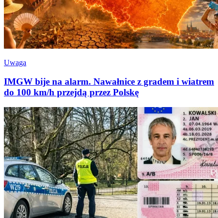
Uwaga
IMGW bije na alarm. Nawałnice z gradem i wiatrem
do 100 km/h przejdą przez Polskę