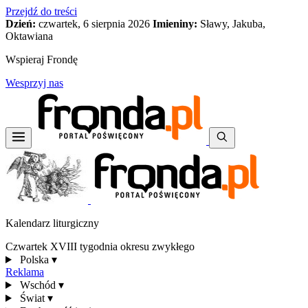
Przejdź do treści
Dzień:
czwartek, 6 sierpnia 2026
Imieniny:
Sławy, Jakuba,
Oktawiana
Wspieraj Frondę
Wesprzyj nas
Kalendarz liturgiczny
Czwartek XVIII tygodnia okresu zwykłego
Polska
▾
Reklama
Wschód
▾
Świat
▾