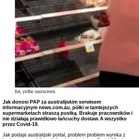
fot, yt/the sun/screen
Jak donosi PAP za australijskim
serwisem
informacyjnym news.com.au
, półki w tamtejszych
supermarketach straszą pustką. Brakuje pracowników i
nie działają prawidłowo łańcuchy dostaw. A wszystko
przez Covid-19.
Jak podaje australijski portal, problem problem wynika z