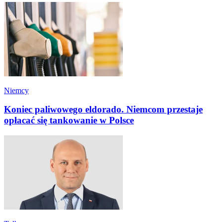
Niemcy
Koniec paliwowego eldorado. Niemcom przestaje
opłacać się tankowanie w Polsce