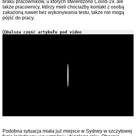
braku pracowników, u których stwierdzono Covid-19, ale
także pracownicy, którzy mieli chociażby kontakt z osobą
zakażoną nawet bez wykonywania testu, także nie mogą
pójść do pracy.
Dalsza część artykułu pod video
Play
Podobna sytuacja miała już miejsce w Sydney w szczytowej