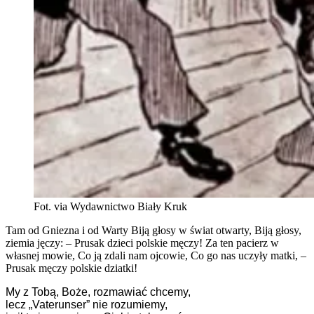
Fot. via Wydawnictwo Biały Kruk
Tam od Gniezna i od Warty Biją głosy w świat otwarty, Biją głosy,
ziemia jęczy: – Prusak dzieci polskie męczy! Za ten pacierz w
własnej mowie, Co ją zdali nam ojcowie, Co go nas uczyły matki, –
Prusak męczy polskie dziatki!
My z Tobą, Boże, rozmawiać chcemy,
lecz „Vaterunser” nie rozumiemy,