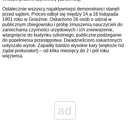
Ostatecznie wszyscy najaktywniejsi demonstranci stanęli
przed sądem. Proces odbył się między 14 a 16 listopada
1901 roku w Gnieźnie. Oskarżono 26 osób o udział w
publicznym zbiegowisku i próbę zmuszenia nauczycieli do
zaniechania czynności urzędowych i ich znieważenie,
wtargnięcie do budynku szkolnego, publiczne podżeganie
do popełnienia przestępstwa. Dwadzieścioro oskarżonych
usłyszało wyrok. Zapadły bardzo wysokie kary (większe niż
żądał prokurator!) – od kilku miesięcy do 2 i pół roku
więzienia.
ad