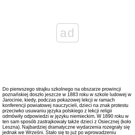
ad
Do pierwszego strajku szkolnego na obszarze prowincji
poznańskiej doszło jeszcze w 1883 roku w szkole ludowej w
Jarocinie, kiedy, podczas pokazowej lekcji w ramach
konferencji powiatowej nauczycieli, dzieci na znak protestu
przeciwko usuwaniu języka polskiego z lekcji religii
odmówiły odpowiedzi w języku niemieckim. W 1890 roku w
ten sam sposób zastrajkowały także dzieci z Osiecznej (koło
Leszna). Najbardziej dramatyczne wydarzenia rozegrały się
jednak we Wrześni. Stało się to już po wprowadzeniu