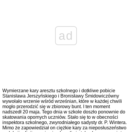
ad
Wymierzane kary aresztu szkolnego i dotkliwe pobicie
Stanisława Jerszyńskiego i Bronisławy Śmidowiczówny
wywołało wrzenie wśród wrześnian, które w każdej chwili
mogło przerodzić się w zbiorowy bunt. I ten moment
nadszedł 20 maja. Tego dnia w szkole doszło ponownie do
skatowania opornych uczniów. Stało się to w obecności
inspektora szkolnego, zwyrodniałego sadysty dr. P. Wintera.
Mimo że zapowiedział on ciężkie kary za nieposłuszeństwo