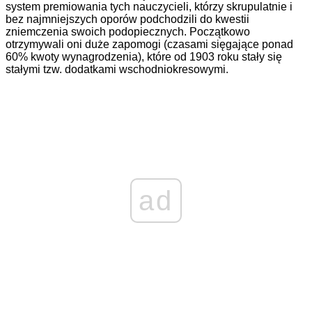
system premiowania tych nauczycieli, którzy skrupulatnie i
bez najmniejszych oporów podchodzili do kwestii
zniemczenia swoich podopiecznych. Początkowo
otrzymywali oni duże zapomogi (czasami sięgające ponad
60% kwoty wynagrodzenia), które od 1903 roku stały się
stałymi tzw. dodatkami wschodniokresowymi.
ad