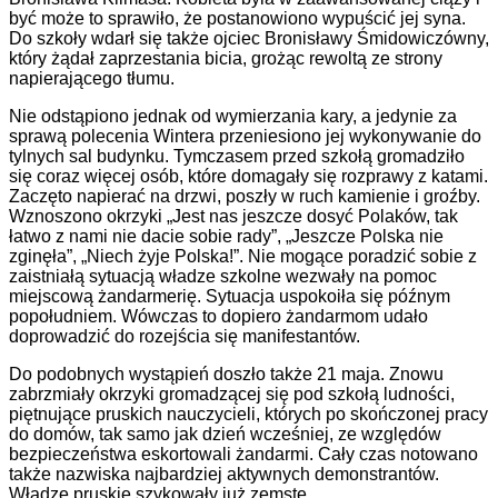
być może to sprawiło, że postanowiono wypuścić jej syna.
Do szkoły wdarł się także ojciec Bronisławy Śmidowiczówny,
który żądał zaprzestania bicia, grożąc rewoltą ze strony
napierającego tłumu.
Nie odstąpiono jednak od wymierzania kary, a jedynie za
sprawą polecenia Wintera przeniesiono jej wykonywanie do
tylnych sal budynku. Tymczasem przed szkołą gromadziło
się coraz więcej osób, które domagały się rozprawy z katami.
Zaczęto napierać na drzwi, poszły w ruch kamienie i groźby.
Wznoszono okrzyki „Jest nas jeszcze dosyć Polaków, tak
łatwo z nami nie dacie sobie rady”, „Jeszcze Polska nie
zginęła”, „Niech żyje Polska!”. Nie mogące poradzić sobie z
zaistniałą sytuacją władze szkolne wezwały na pomoc
miejscową żandarmerię. Sytuacja uspokoiła się późnym
popołudniem. Wówczas to dopiero żandarmom udało
doprowadzić do rozejścia się manifestantów.
Do podobnych wystąpień doszło także 21 maja. Znowu
zabrzmiały okrzyki gromadzącej się pod szkołą ludności,
piętnujące pruskich nauczycieli, których po skończonej pracy
do domów, tak samo jak dzień wcześniej, ze względów
bezpieczeństwa eskortowali żandarmi. Cały czas notowano
także nazwiska najbardziej aktywnych demonstrantów.
Władze pruskie szykowały już zemstę.