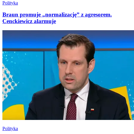
Polityka
Braun promuje „normalizację” z agresorem.
Cenckiewicz alarmuje
Polityka