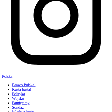
Polska
Brawo Polska!
Kasta basta!
Polityka
Wojsko
Pamiętamy
Sondaż
Wieści z kraju