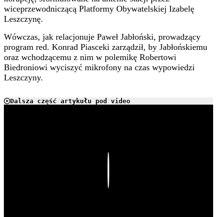
wiceprzewodniczącą Platformy Obywatelskiej Izabelę
Leszczynę.
Wówczas, jak relacjonuje Paweł Jabłoński, prowadzący
program red. Konrad Piasceki zarządził, by Jabłońskiemu
oraz wchodzącemu z nim w polemikę Robertowi
Biedroniowi wyciszyć mikrofony na czas wypowiedzi
Leszczyny.
Dalsza część artykułu pod video
Play