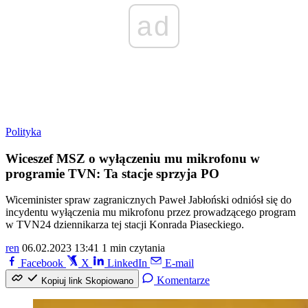
ad
Polityka
Wiceszef MSZ o wyłączeniu mu mikrofonu w
programie TVN: Ta stacje sprzyja PO
Wiceminister spraw zagranicznych Paweł Jabłoński odniósł się do
incydentu wyłączenia mu mikrofonu przez prowadzącego program
w TVN24 dziennikarza tej stacji Konrada Piaseckiego.
ren
06.02.2023 13:41
1 min czytania
Facebook
X
LinkedIn
E-mail
Komentarze
Kopiuj link
Skopiowano