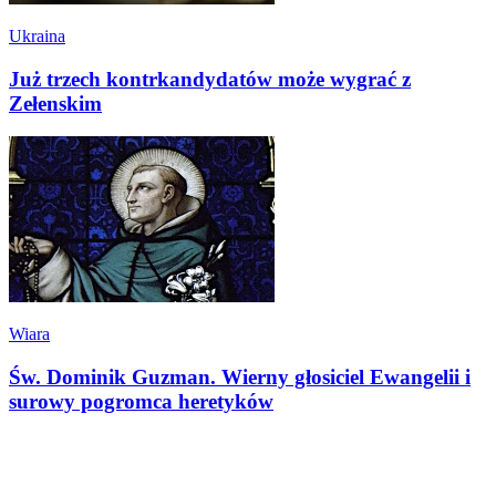
Ukraina
Już trzech kontrkandydatów może wygrać z
Zełenskim
Wiara
Św. Dominik Guzman. Wierny głosiciel Ewangelii i
surowy pogromca heretyków