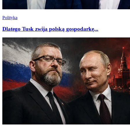
Polityka
Dlatego Tusk zwija polską gospodarkę...