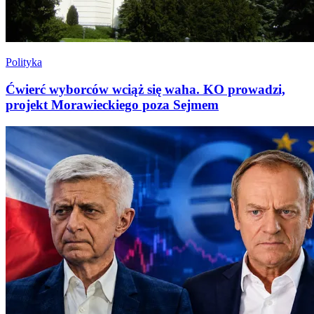
Polityka
Ćwierć wyborców wciąż się waha. KO prowadzi,
projekt Morawieckiego poza Sejmem