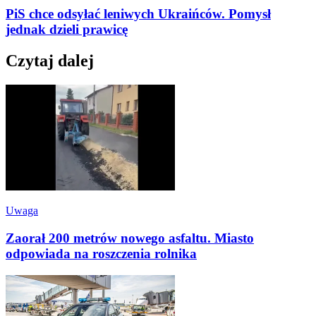
PiS chce odsyłać leniwych Ukraińców. Pomysł
jednak dzieli prawicę
Czytaj dalej
Uwaga
Zaorał 200 metrów nowego asfaltu. Miasto
odpowiada na roszczenia rolnika