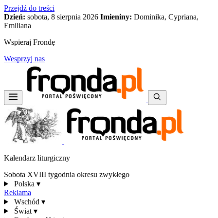
Przejdź do treści
Dzień:
sobota, 8 sierpnia 2026
Imieniny:
Dominika, Cypriana,
Emiliana
Wspieraj Frondę
Wesprzyj nas
Kalendarz liturgiczny
Sobota XVIII tygodnia okresu zwykłego
Polska
▾
Reklama
Wschód
▾
Świat
▾