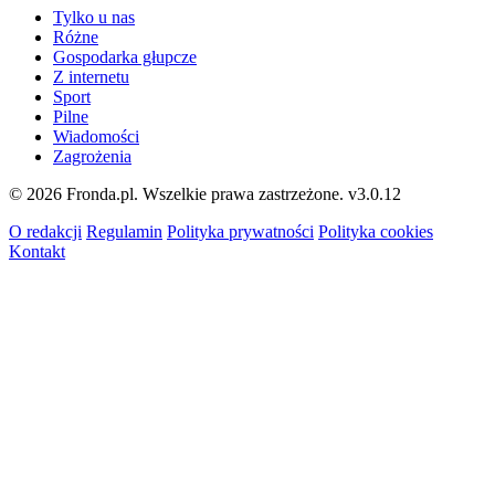
Tylko u nas
Różne
Gospodarka głupcze
Z internetu
Sport
Pilne
Wiadomości
Zagrożenia
© 2026 Fronda.pl. Wszelkie prawa zastrzeżone.
v3.0.12
O redakcji
Regulamin
Polityka prywatności
Polityka cookies
Kontakt