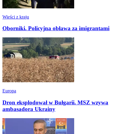
Wieści z kraju
Oborniki. Policyjna obława za imigrantami
Europa
Dron eksplodował w Bułgarii. MSZ wzywa
ambasadora Ukrainy