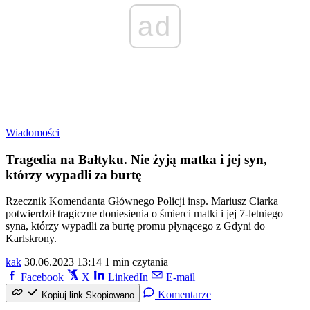
ad
Wiadomości
Tragedia na Bałtyku. Nie żyją matka i jej syn,
którzy wypadli za burtę
Rzecznik Komendanta Głównego Policji insp. Mariusz Ciarka
potwierdził tragiczne doniesienia o śmierci matki i jej 7-letniego
syna, którzy wypadli za burtę promu płynącego z Gdyni do
Karlskrony.
kak
30.06.2023 13:14
1 min czytania
Facebook
X
LinkedIn
E-mail
Komentarze
Kopiuj link
Skopiowano