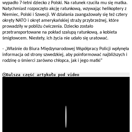
wypadło 7-letni dziecko z Polski. Na ratunek rzuciła mu się matka.
Natychmiast rozpoczęto akcję ratunkową, wzywając helikoptery z
Niemiec, Polski i Szwecji. W działania zaangażowały się też cztery
okręty NATO i okręt amerykańskiej straży przybrzeżnej, które
prowadziły w pobliżu ćwiczenia. Dziecko zostało
przetransportowane na pokład szalupą ratunkową, a kobieta
śmigłowcem. Niestety, ich życia nie udało się uratować.
- „Właśnie do Biura Międzynarodowej Współpracy Policji wpłynęła
informacja od strony szwedzkiej, aby poinformować najbliższych i
rodzinę o śmierci zarówno chłopca, jak i jego matki”
Dalsza część artykułu pod video
Play