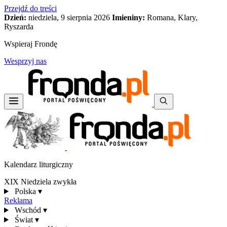
Przejdź do treści
Dzień:
niedziela, 9 sierpnia 2026
Imieniny:
Romana, Klary,
Ryszarda
Wspieraj Frondę
Wesprzyj nas
Kalendarz liturgiczny
XIX Niedziela zwykła
Polska
▾
Reklama
Wschód
▾
Świat
▾