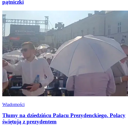
pątniczki
Wiadomości
Tłumy na dziedzińcu Pałacu Prezydenckiego. Polacy
świętują z prezydentem