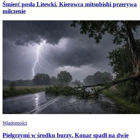
Śmierć posła Litewki. Kierowca mitsubishi przerywa
milczenie
Wiadomości
Pielgrzymi w środku burzy. Konar spadł na dwie