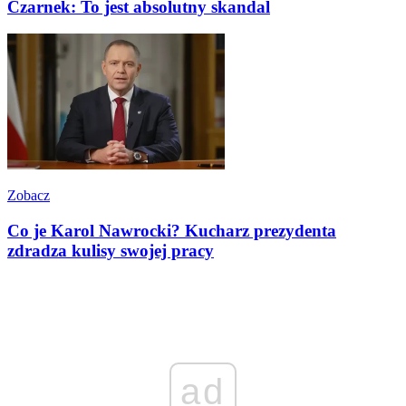
Czarnek: To jest absolutny skandal
Zobacz
Co je Karol Nawrocki? Kucharz prezydenta
zdradza kulisy swojej pracy
ad