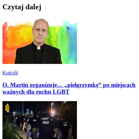
Czytaj dalej
Kościół
O. Martin organizuje… „pielgrzymkę” po miejscach
ważnych dla ruchu LGBT