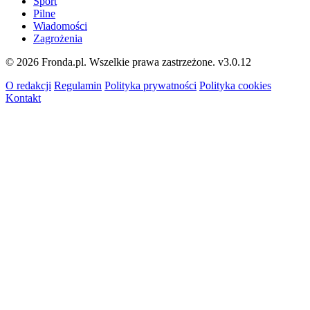
Sport
Pilne
Wiadomości
Zagrożenia
© 2026 Fronda.pl. Wszelkie prawa zastrzeżone.
v3.0.12
O redakcji
Regulamin
Polityka prywatności
Polityka cookies
Kontakt