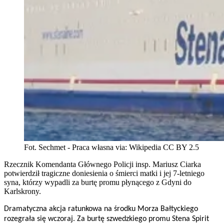
Fot. Sechmet - Praca własna via: Wikipedia CC BY 2.5
Rzecznik Komendanta Głównego Policji insp. Mariusz Ciarka
potwierdził tragiczne doniesienia o śmierci matki i jej 7-letniego
syna, którzy wypadli za burtę promu płynącego z Gdyni do
Karlskrony.
Dramatyczna akcja ratunkowa na środku Morza Bałtyckiego
rozegrała się wczoraj. Za burtę szwedzkiego promu Stena Spirit