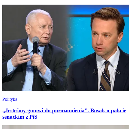
Polityka
„Jesteśmy gotowi do porozumienia”. Bosak o pakcie
senackim z PiS