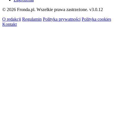
© 2026 Fronda.pl. Wszelkie prawa zastrzeżone.
v3.0.12
O redakcji
Regulamin
Polityka prywatności
Polityka cookies
Kontakt