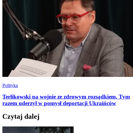
Polityka
Terlikowski na wojnie ze zdrowym rozsądkiem. Tym
razem uderzył w pomysł deportacji Ukraińców
Czytaj dalej