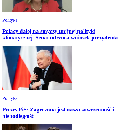
Polityka
Polacy dalej na smyczy unijnej polityki
klimatycznej. Senat odrzuca wniosek prezydenta
Polityka
Prezes PiS: Zagrożona jest nasza suwerenność i
niepodległość