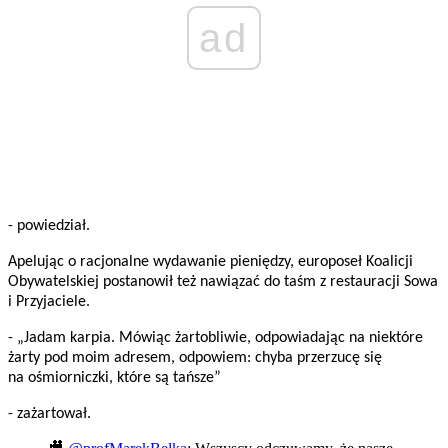
ad
- powiedział.
Apelując o racjonalne wydawanie pieniędzy, europoseł Koalicji
Obywatelskiej postanowił też nawiązać do taśm z restauracji Sowa
i Przyjaciele.
- „Jadam karpia. Mówiąc żartobliwie, odpowiadając na niektóre
żarty pod moim adresem, odpowiem: chyba przerzucę się
na ośmiorniczki, które są tańsze”
- zażartował.