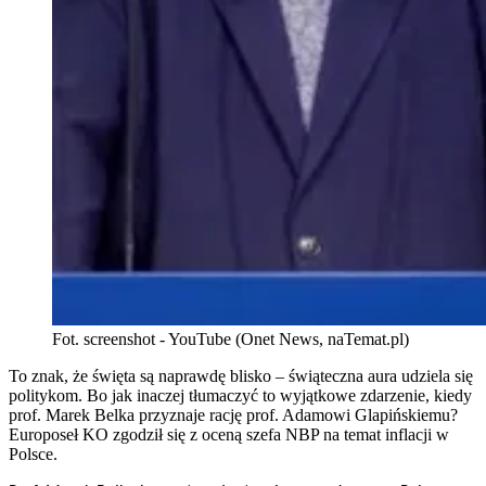
Fot. screenshot - YouTube (Onet News, naTemat.pl)
To znak, że święta są naprawdę blisko – świąteczna aura udziela się
politykom. Bo jak inaczej tłumaczyć to wyjątkowe zdarzenie, kiedy
prof. Marek Belka przyznaje rację prof. Adamowi Glapińskiemu?
Europoseł KO zgodził się z oceną szefa NBP na temat inflacji w
Polsce.