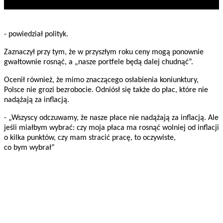
- powiedział polityk.
Zaznaczył przy tym, że w przyszłym roku ceny mogą ponownie
gwałtownie rosnąć, a „nasze portfele będą dalej chudnąć”.
Ocenił również, że mimo znaczącego osłabienia koniunktury,
Polsce nie grozi bezrobocie. Odniósł się także do płac, które nie
nadążają za inflacją.
- „Wszyscy odczuwamy, że nasze płace nie nadążają za inflacją. Ale
jeśli miałbym wybrać: czy moja płaca ma rosnąć wolniej od inflacji
o kilka punktów, czy mam stracić pracę, to oczywiste,
co bym wybrał”