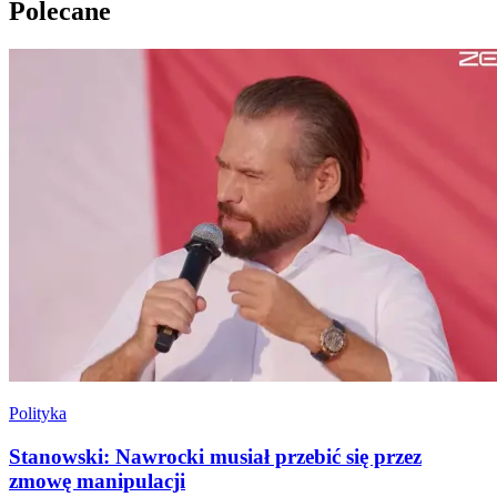
Polecane
Polityka
Stanowski: Nawrocki musiał przebić się przez
zmowę manipulacji