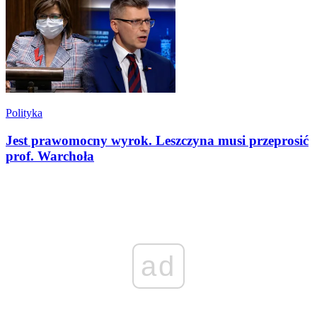
Polityka
Jest prawomocny wyrok. Leszczyna musi przeprosić
prof. Warchoła
ad