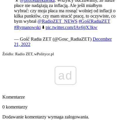
🎥
@profMarekBelka
: Wszyscy odczuwamy, że nasze
płace nie nadążają za inflacją. Ale jeśli miałbym
wybrać: czy moja płaca ma rosnąć wolniej od inflacji o
kilka punktów, czy mam stracić pracę, to oczywiste, co
bym wybrał
@RadioZET_NEWS
#GośćRadiaZET
#Rymanowski
⬇️
pic.twitter.com/IAv6jjX3kw
— Gość Radia ZET (@Gosc_RadiaZET)
December
21, 2022
Źródło: Radio ZET, wPolityce.pl
ad
Komentarze
0 komentarzy
Dodawanie komentarzy wymaga zalogowania.