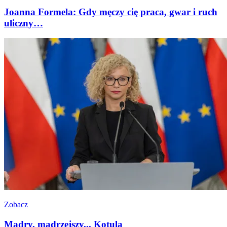
Joanna Formela: Gdy męczy cię praca, gwar i ruch
uliczny…
Zobacz
Mądry, mądrzejszy... Kotula