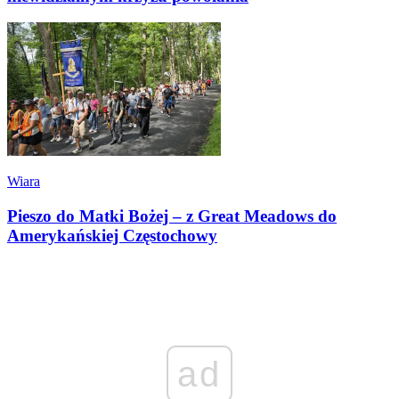
Wiara
Pieszo do Matki Bożej – z Great Meadows do
Amerykańskiej Częstochowy
ad