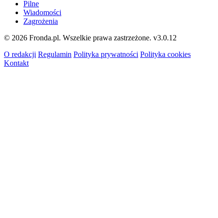
Pilne
Wiadomości
Zagrożenia
© 2026 Fronda.pl. Wszelkie prawa zastrzeżone.
v3.0.12
O redakcji
Regulamin
Polityka prywatności
Polityka cookies
Kontakt