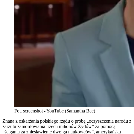
Fot. screenshot - YouTube (Samantha Bee)
Znana z oskarżania polskiego rządu o próbę „oczyszczenia narodu z
zarzutu zamordowania trzech milionów Żydów” za pomocą
„ścigania za zniesławienie dwojga naukowców”, amerykańska