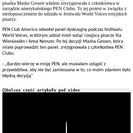
pisarka Masha Gessen właśnie zrezygnowała z członkostwa w
zarządzie amerykańskiego PEN Clubu. To jej protest w związku z
niedopuszczeniem do udziału w festiwalu World Voices rosyjskich
pisarzy.
PEN Club America odwołał panel dyskusyjny podczas festiwalu
World Voices, w którym udział mieli wziąć rosyjscy pisarze Ilia
Wieniawikn i Anna Nemzer. Po tej decyzji Masha Gessen, która
miała poprowadzić ten panel, zrezygnowała z członkostwa PEN
Clubu.
- „Bardzo wierzę w misję PEN, ale musiałam ustąpić z
przywództwa, aby nie być zamieszana w to, co moim zdaniem było
błędną decyzją”
Dalsza część artykułu pod video