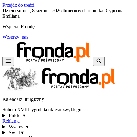
Przejdź do treści
Dzień:
sobota, 8 sierpnia 2026
Imieniny:
Dominika, Cypriana,
Emiliana
Wspieraj Frondę
Wesprzyj nas
Kalendarz liturgiczny
Sobota XVIII tygodnia okresu zwykłego
Polska
▾
Reklama
Wschód
▾
Świat
▾