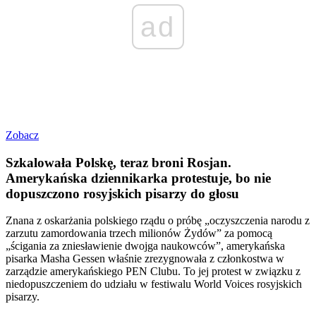
ad
Zobacz
Szkalowała Polskę, teraz broni Rosjan.
Amerykańska dziennikarka protestuje, bo nie
dopuszczono rosyjskich pisarzy do głosu
Znana z oskarżania polskiego rządu o próbę „oczyszczenia narodu z
zarzutu zamordowania trzech milionów Żydów” za pomocą
„ścigania za zniesławienie dwojga naukowców”, amerykańska
pisarka Masha Gessen właśnie zrezygnowała z członkostwa w
zarządzie amerykańskiego PEN Clubu. To jej protest w związku z
niedopuszczeniem do udziału w festiwalu World Voices rosyjskich
pisarzy.