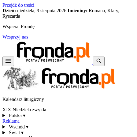
Przejdź do treści
Dzień:
niedziela, 9 sierpnia 2026
Imieniny:
Romana, Klary,
Ryszarda
Wspieraj Frondę
Wesprzyj nas
Kalendarz liturgiczny
XIX Niedziela zwykła
Polska
▾
Reklama
Wschód
▾
Świat
▾