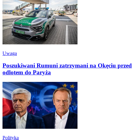
Uwaga
Poszukiwani Rumuni zatrzymani na Okęciu przed
odlotem do Paryża
Polityka