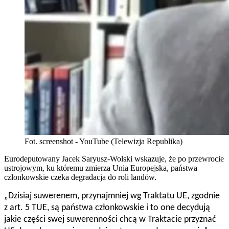
Fot. screenshot - YouTube (Telewizja Republika)
Eurodeputowany Jacek Saryusz-Wolski wskazuje, że po przewrocie
ustrojowym, ku któremu zmierza Unia Europejska, państwa
członkowskie czeka degradacja do roli landów.
„
Dzisiaj suwerenem, przynajmniej wg Traktatu UE, zgodnie
z art. 5 TUE, są państwa członkowskie i to one decydują
jakie części swej suwerenności chcą w Traktacie przyznać