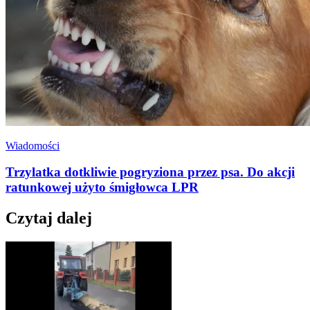
Wiadomości
Trzylatka dotkliwie pogryziona przez psa. Do akcji
ratunkowej użyto śmigłowca LPR
Czytaj dalej