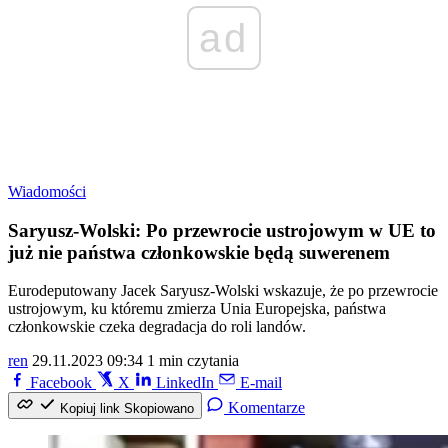
ad
Wiadomości
Saryusz-Wolski: Po przewrocie ustrojowym w UE to
już nie państwa członkowskie będą suwerenem
Eurodeputowany Jacek Saryusz-Wolski wskazuje, że po przewrocie
ustrojowym, ku któremu zmierza Unia Europejska, państwa
członkowskie czeka degradacja do roli landów.
ren
29.11.2023 09:34
1 min czytania
Facebook
X
LinkedIn
E-mail
Komentarze
Kopiuj link
Skopiowano