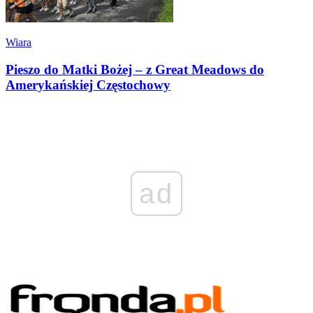
Wiara
Pieszo do Matki Bożej – z Great Meadows do
Amerykańskiej Częstochowy
ad