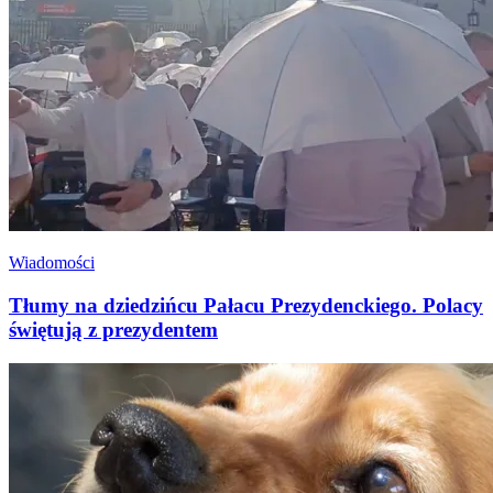
Wiadomości
Tłumy na dziedzińcu Pałacu Prezydenckiego. Polacy
świętują z prezydentem