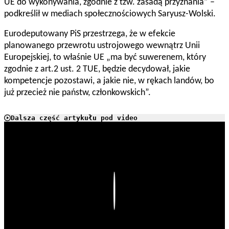
UE do wykonywania, zgodnie z tzw. zasadą przyznania” –
podkreślił w mediach społecznościowych Saryusz-Wolski.
Eurodeputowany PiS przestrzega, że w efekcie
planowanego przewrotu ustrojowego wewnątrz Unii
Europejskiej, to właśnie UE „ma być suwerenem, który
zgodnie z art.2 ust. 2 TUE, będzie decydował, jakie
kompetencje pozostawi, a jakie nie, w rękach landów, bo
już przecież nie państw, członkowskich”.
Dalsza część artykułu pod video
Play