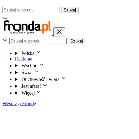
Szukaj
Szukaj
Polska
Reklama
Wschód
Świat
Duchowość i wiara
Jest afera!
Więcej
Wesprzyj Frondę