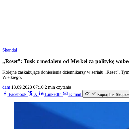
Skandal
„Reset”: Tusk z medalem od Merkel za politykę wobe
Kolejne zaskakujące doniesienia dziennikarzy w serialu „Reset”. T
Wielkiego.
dam
13.09.2023 07:10
2 min czytania
Facebook
X
LinkedIn
E-mail
Kopiuj link
Skopio