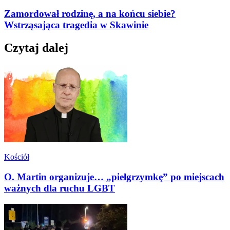
Zamordował rodzinę, a na końcu siebie?
Wstrząsająca tragedia w Skawinie
Czytaj dalej
Kościół
O. Martin organizuje… „pielgrzymkę” po miejscach
ważnych dla ruchu LGBT