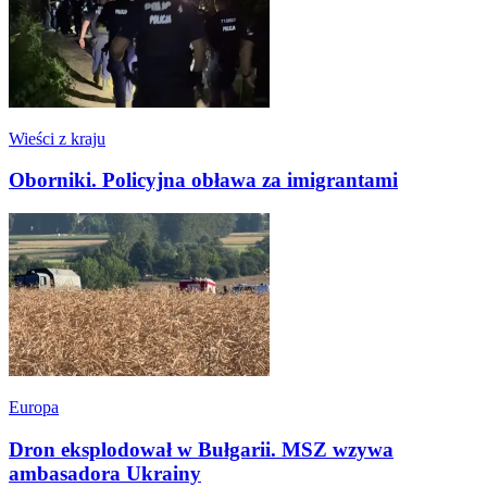
Wieści z kraju
Oborniki. Policyjna obława za imigrantami
Europa
Dron eksplodował w Bułgarii. MSZ wzywa
ambasadora Ukrainy