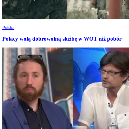
Polska
Polacy wolą dobrowolną służbę w WOT niż pobór