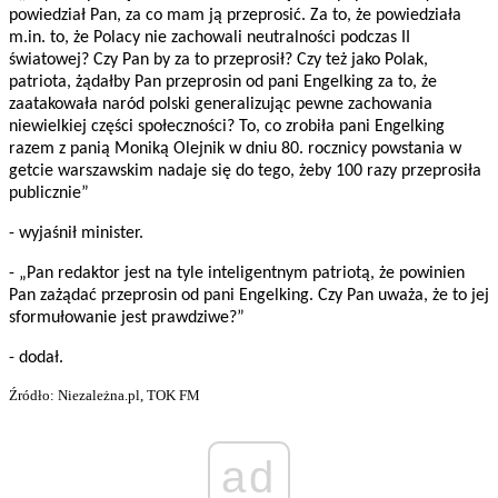
powiedział Pan, za co mam ją przeprosić. Za to, że powiedziała
m.in. to, że Polacy nie zachowali neutralności podczas II
światowej? Czy Pan by za to przeprosił? Czy też jako Polak,
patriota, żądałby Pan przeprosin od pani Engelking za to, że
zaatakowała naród polski generalizując pewne zachowania
niewielkiej części społeczności? To, co zrobiła pani Engelking
razem z panią Moniką Olejnik w dniu 80. rocznicy powstania w
getcie warszawskim nadaje się do tego, żeby 100 razy przeprosiła
publicznie”
- wyjaśnił minister.
- „Pan redaktor jest na tyle inteligentnym patriotą, że powinien
Pan zażądać przeprosin od pani Engelking. Czy Pan uważa, że to jej
sformułowanie jest prawdziwe?”
- dodał.
Źródło: Niezależna.pl, TOK FM
ad