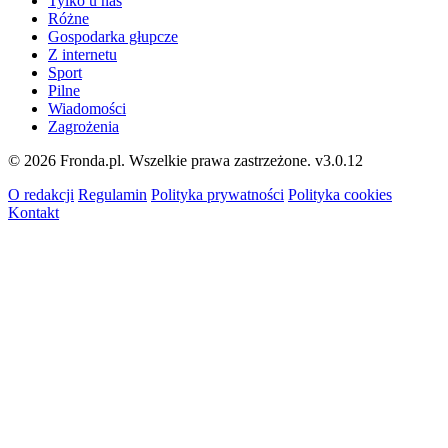
Tylko u nas
Różne
Gospodarka głupcze
Z internetu
Sport
Pilne
Wiadomości
Zagrożenia
© 2026 Fronda.pl. Wszelkie prawa zastrzeżone.
v3.0.12
O redakcji
Regulamin
Polityka prywatności
Polityka cookies
Kontakt