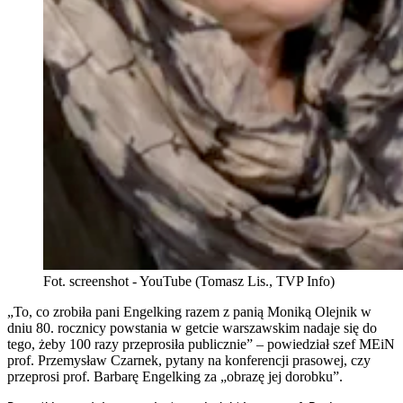
Fot. screenshot - YouTube (Tomasz Lis., TVP Info)
„To, co zrobiła pani Engelking razem z panią Moniką Olejnik w
dniu 80. rocznicy powstania w getcie warszawskim nadaje się do
tego, żeby 100 razy przeprosiła publicznie” – powiedział szef MEiN
prof. Przemysław Czarnek, pytany na konferencji prasowej, czy
przeprosi prof. Barbarę Engelking za „obrazę jej dorobku”.