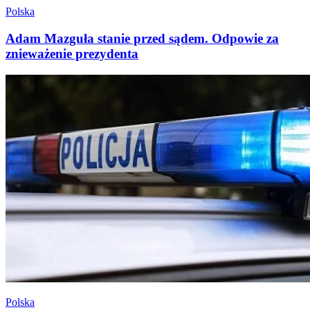
Polska
Adam Mazguła stanie przed sądem. Odpowie za
znieważenie prezydenta
Polska