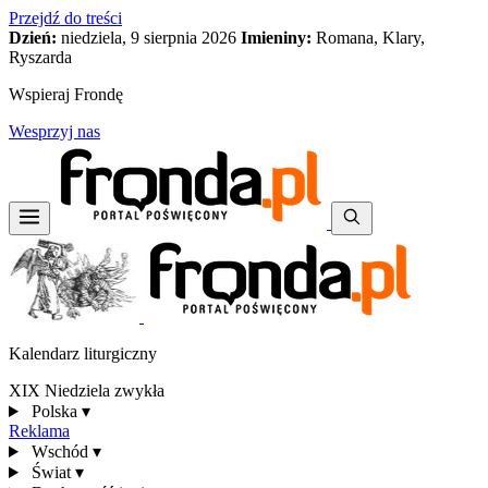
Przejdź do treści
Dzień:
niedziela, 9 sierpnia 2026
Imieniny:
Romana, Klary,
Ryszarda
Wspieraj Frondę
Wesprzyj nas
Kalendarz liturgiczny
XIX Niedziela zwykła
Polska
▾
Reklama
Wschód
▾
Świat
▾