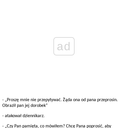
ad
- „Proszę mnie nie przepytywać. Żąda ona od pana przeprosin.
Obraził pan jej dorobek”
- atakował dziennikarz.
- „Czy Pan pamięta, co mówiłem? Chcę Pana poprosić, aby