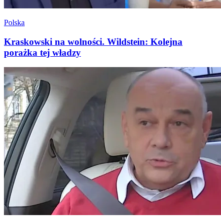
Polska
Kraskowski na wolności. Wildstein: Kolejna
porażka tej władzy